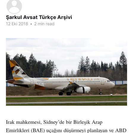
Şarkul Avsat Türkçe Arşivi
12 Eki 2018
•
2 min read
Irak mahkemesi, Sidney’de bir Birleşik Arap
Emirlikleri (BAE) uçağını düşürmeyi planlayan ve ABD