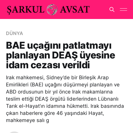
DÜNYA
BAE uçağını patlatmayı
planlayan DEAŞ üyesine
idam cezası verildi
Irak mahkemesi, Sidney’de bir Birleşik Arap
Emirlikleri (BAE) uçağını düşürmeyi planlayan ve
ABD ordusunun bir yıl önce Irak makamlarına
teslim ettiği DEAŞ örgütü liderlerinden Lübnanlı
Tarık el-Hayat’ın idamına hükmetti. Irak basınında
çıkan haberlere göre 46 yaşındaki Hayat,
mahkemeye salı g