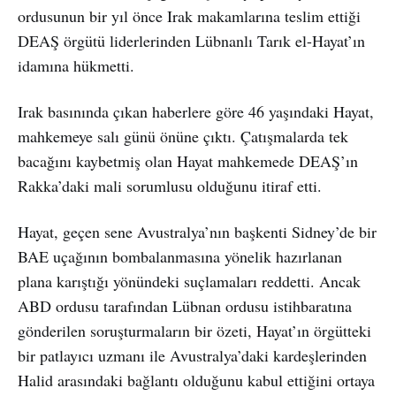
ordusunun bir yıl önce Irak makamlarına teslim ettiği
DEAŞ örgütü liderlerinden Lübnanlı Tarık el-Hayat’ın
idamına hükmetti.
Irak basınında çıkan haberlere göre 46 yaşındaki Hayat,
mahkemeye salı günü önüne çıktı. Çatışmalarda tek
bacağını kaybetmiş olan Hayat mahkemede DEAŞ’ın
Rakka’daki mali sorumlusu olduğunu itiraf etti.
Hayat, geçen sene Avustralya’nın başkenti Sidney’de bir
BAE uçağının bombalanmasına yönelik hazırlanan
plana karıştığı yönündeki suçlamaları reddetti. Ancak
ABD ordusu tarafından Lübnan ordusu istihbaratına
gönderilen soruşturmaların bir özeti, Hayat’ın örgütteki
bir patlayıcı uzmanı ile Avustralya’daki kardeşlerinden
Halid arasındaki bağlantı olduğunu kabul ettiğini ortaya