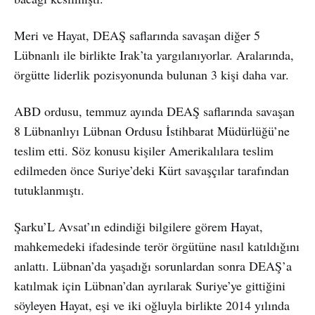
Meri ve Hayat, DEAŞ saflarında savaşan diğer 5
Lübnanlı ile birlikte Irak’ta yargılanıyorlar. Aralarında,
örgütte liderlik pozisyonunda bulunan 3 kişi daha var.
ABD ordusu, temmuz ayında DEAŞ saflarında savaşan
8 Lübnanlıyı Lübnan Ordusu İstihbarat Müdürlüğü’ne
teslim etti. Söz konusu kişiler Amerikalılara teslim
edilmeden önce Suriye’deki Kürt savaşçılar tarafından
tutuklanmıştı.
Şarku’L Avsat’ın edindiği bilgilere görem Hayat,
mahkemedeki ifadesinde terör örgütüne nasıl katıldığını
anlattı. Lübnan’da yaşadığı sorunlardan sonra DEAŞ’a
katılmak için Lübnan’dan ayrılarak Suriye’ye gittiğini
söyleyen Hayat, eşi ve iki oğluyla birlikte 2014 yılında