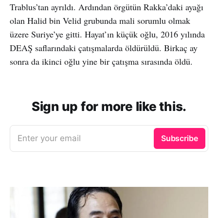
Trablus’tan ayrıldı. Ardından örgütün Rakka’daki ayağı
olan Halid bin Velid grubunda mali sorumlu olmak
üzere Suriye’ye gitti. Hayat’ın küçük oğlu, 2016 yılında
DEAŞ saflarındaki çatışmalarda öldürüldü. Birkaç ay
sonra da ikinci oğlu yine bir çatışma sırasında öldü.
Sign up for more like this.
Enter your email
Subscribe