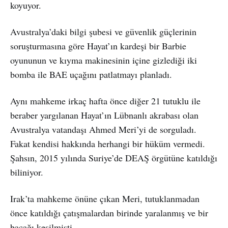
koyuyor.
Avustralya’daki bilgi şubesi ve güvenlik güçlerinin
soruşturmasına göre Hayat’ın kardeşi bir Barbie
oyununun ve kıyma makinesinin içine gizlediği iki
bomba ile BAE uçağını patlatmayı planladı.
Aynı mahkeme irkaç hafta önce diğer 21 tutuklu ile
beraber yargılanan Hayat’ın Lübnanlı akrabası olan
Avustralya vatandaşı Ahmed Meri’yi de sorguladı.
Fakat kendisi hakkında herhangi bir hüküm vermedi.
Şahsın, 2015 yılında Suriye’de DEAŞ örgütüne katıldığı
biliniyor.
Irak’ta mahkeme önüne çıkan Meri, tutuklanmadan
önce katıldığı çatışmalardan birinde yaralanmış ve bir
bacağı kesilmişti.