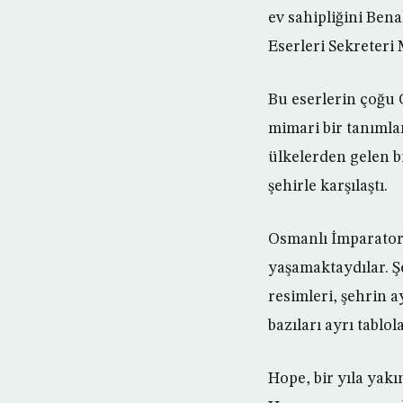
ev sahipliğini Ben
Eserleri Sekreteri
Bu eserlerin çoğu 
mimari bir tanımlam
ülkelerden gelen b
şehirle karşılaştı.
Osmanlı İmparator
yaşamaktaydılar. Ş
resimleri, şehrin a
bazıları ayrı tablo
Hope, bir yıla yakı