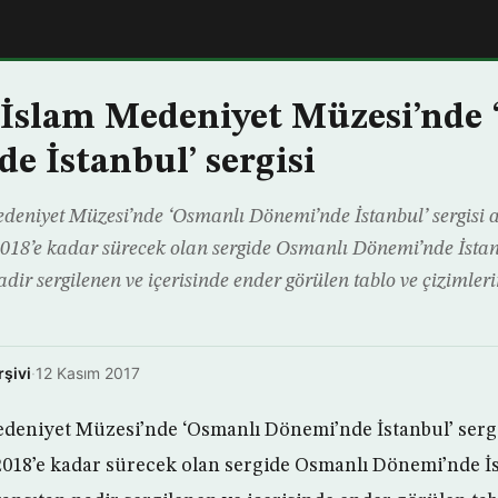
 İslam Medeniyet Müzesi’nde
e İstanbul’ sergisi
deniyet Müzesi’nde ‘Osmanlı Dönemi’nde İstanbul’ sergisi a
2018’e kadar sürecek olan sergide Osmanlı Dönemi’nde İsta
dir sergilenen ve içerisinde ender görülen tablo ve çizimler
rşivi
·
12 Kasım 2017
edeniyet Müzesi’nde ‘Osmanlı Dönemi’nde İstanbul’ sergis
2018’e kadar sürecek olan sergide Osmanlı Dönemi’nde İs