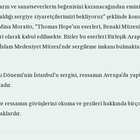
ların ve sanatseverlerin beğenisini kazanacağından emini
 aldığı sergiye ziyaretçilerimizi bekliyoruz” şeklinde kon
 Mina Moraito, “Thomas Hope’un eserleri, Benaki Müzesi
ri olarak kabul edilmekte. Bizler bu eserleri Birleşik Ara
 İslam Medeniyet Müzesi’nde sergileme imkanı bulmakta
 Dönemi’nin İstanbul’u sergisi, ressamın Avrupa’da yaptığ
adır.
ide ressamın görüşlerini okuma ve gezileri hakkında birço
aklardır.