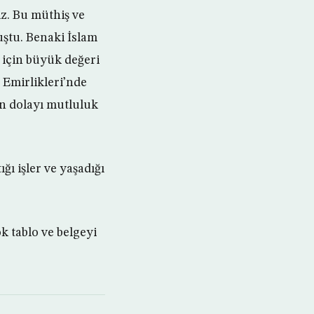
z. Bu müthiş ve
uştu. Benaki İslam
 için büyük değeri
p Emirlikleri’nde
n dolayı mutluluk
ı işler ve yaşadığı
k tablo ve belgeyi