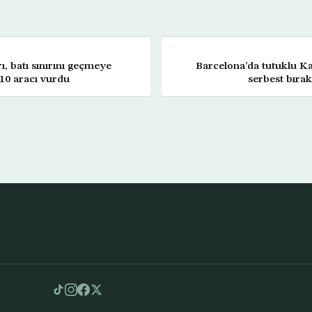
ı, batı sınırını geçmeye
Barcelona’da tutuklu Kat
 10 aracı vurdu
serbest bırak