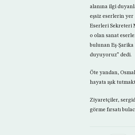
alanına ilgi duyan
eşsiz eserlerin yer
Eserleri Sekreteri
o olan sanat eserle
bulunan Eş-Şarika
duyuyoruz” dedi.
Öte yandan, Osmalı
hayata ışık tutmakt
Ziyaretçiler, serg
görme fırsatı bulac