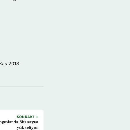
Kas 2018
SONRAKI →
ngınlarda ölü sayısı
yükseliyor