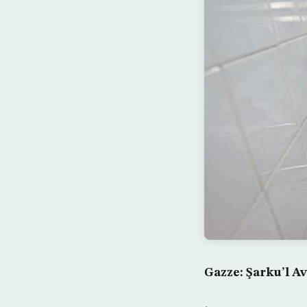
Gazze: Şarku’l A