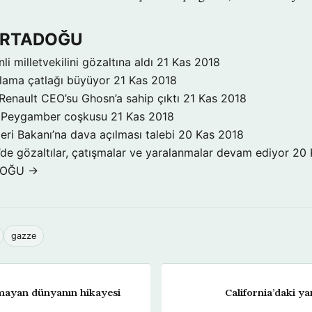
 ORTADOĞU
inli milletvekilini gözaltına aldı
21 Kas 2018
klama çatlağı büyüyor
21 Kas 2018
Renault CEO’su Ghosn’a sahip çıktı
21 Kas 2018
a Peygamber coşkusu
21 Kas 2018
şleri Bakanı’na dava açılması talebi
20 Kas 2018
’de gözaltılar, çatışmalar ve yaralanmalar devam ediyor
20 
DOĞU →
gazze
mayan dünyanın hikayesi
California’daki ya