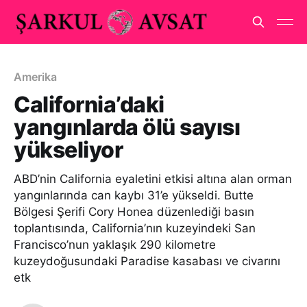
Amerika
California’daki
yangınlarda ölü sayısı
yükseliyor
ABD’nin California eyaletini etkisi altına alan orman
yangınlarında can kaybı 31’e yükseldi. Butte
Bölgesi Şerifi Cory Honea düzenlediği basın
toplantısında, California’nın kuzeyindeki San
Francisco’nun yaklaşık 290 kilometre
kuzeydoğusundaki Paradise kasabası ve civarını
etk