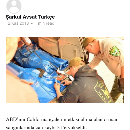
Şarkul Avsat Türkçe
12 Kas 2018
•
1 min read
ABD’nin California eyaletini etkisi altına alan orman
yangınlarında can kaybı 31’e yükseldi.