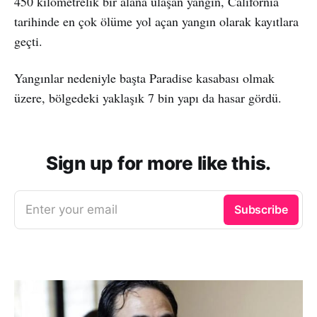
450 kilometrelik bir alana ulaşan yangın, California
tarihinde en çok ölüme yol açan yangın olarak kayıtlara
geçti.
Yangınlar nedeniyle başta Paradise kasabası olmak
üzere, bölgedeki yaklaşık 7 bin yapı da hasar gördü.
Sign up for more like this.
Enter your email
Subscribe