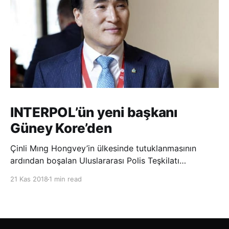
INTERPOL’ün yeni başkanı
Güney Kore’den
Çinli Mıng Hongvey’in ülkesinde tutuklanmasının
ardından boşalan Uluslararası Polis Teşkilatı
(INTERPOL) Başkanlığına Güney Koreli Kim Jong Yang
21 Kas 2018
1 min read
seçildi. INTERPOL Genel Kurulu’nun Dubai’deki
toplantısında yapılan seçimde, oyların 3’te 2’sini
kazanan Kim, teşkilatın yeni