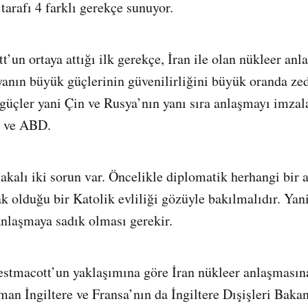
 tarafı 4 farklı gerekçe sunuyor.
’un ortaya attığı ilk gerekçe, İran ile olan nükleer an
anın büyük güçlerinin güvenilirliğini büyük oranda ze
güçler yani Çin ve Rusya’nın yanı sıra anlaşmayı imzala
a ve ABD.
lakalı iki sorun var. Öncelikle diplomatik herhangi bir
 olduğu bir Katolik evliliği gözüyle bakılmalıdır. Yani 
nlaşmaya sadık olması gerekir.
stmacott’un yaklaşımına göre İran nükleer anlaşmasın
an İngiltere ve Fransa’nın da İngiltere Dışişleri Bak