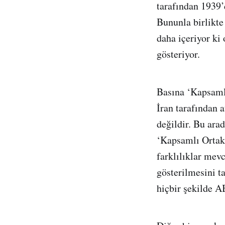
tarafından 1939’
Bununla birlikte
daha içeriyor ki
gösteriyor.
Basına ‘Kapsamlı
İran tarafından 
değildir. Bu ara
‘Kapsamlı Ortak 
farklılıklar mev
gösterilmesini t
hiçbir şekilde A