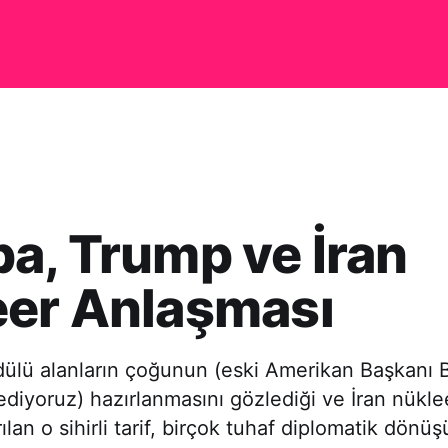
a, Trump ve İran
eer Anlaşması
dülü alanların çoğunun (eski Amerikan Başkanı 
diyoruz) hazırlanmasını gözlediği ve İran nükle
ılan o sihirli tarif, birçok tuhaf diplomatik dön