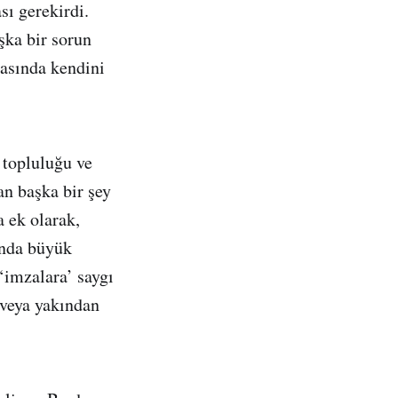
ı gerekirdi.
şka bir sorun
asında kendini
 topluluğu ve
an başka bir şey
 ek olarak,
ında büyük
‘imzalara’ saygı
 veya yakından