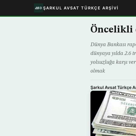
ŞARKUL AVSAT TÜRKÇE ARŞIVI
Öncelikl
Dünya Bankası rapor
dünyaya yılda 2.6 t
yolsuzluğa karşı ver
olmak
Şarkul Avsat Türkçe A