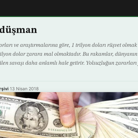
i düşman
ları ve araştırmalarına göre, 1 trilyon doları rüşvet olmak 
rilyon dolar zarara mal olmaktadır. Bu rakamlar, dünyanın ç
ilen savaşı daha anlamlı hale getirir. Yolsuzluğun zararları
rşivi
·
13 Nisan 2018