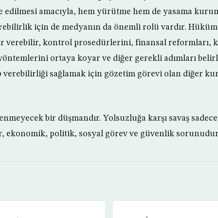
re edilmesi amacıyla, hem yürütme hem de yasama kuruml
rebilirlik için de medyanın da önemli rolü vardır. Hüküm
 verebilir, kontrol prosedürlerini, finansal reformları,
yöntemlerini ortaya koyar ve diğer gerekli adımları belirl
verebilirliği sağlamak için gözetim görevi olan diğer k
nmeyecek bir düşmandır. Yolsuzluğa karşı savaş sadece 
r, ekonomik, politik, sosyal görev ve güvenlik sorunudur