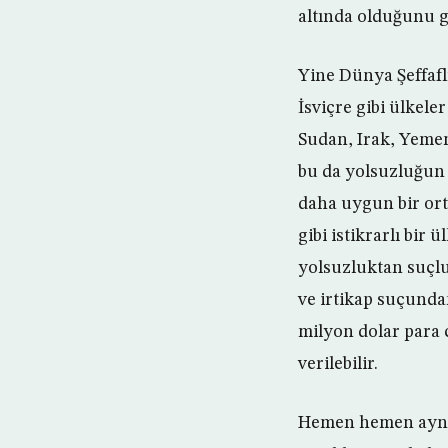
altında olduğunu g
Yine Dünya Şeffafl
İsviçre gibi ülkele
Sudan, Irak, Yeme
bu da yolsuzluğun 
daha uygun bir ort
gibi istikrarlı bir
yolsuzluktan suçl
ve irtikap suçunda
milyon dolar para
verilebilir.
Hemen hemen aynı g