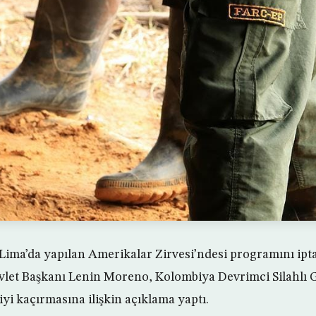
Lima’da yapılan Amerikalar Zirvesi’ndesi programını ipt
let Başkanı Lenin Moreno, Kolombiya Devrimci Silahlı 
şiyi kaçırmasına ilişkin açıklama yaptı.