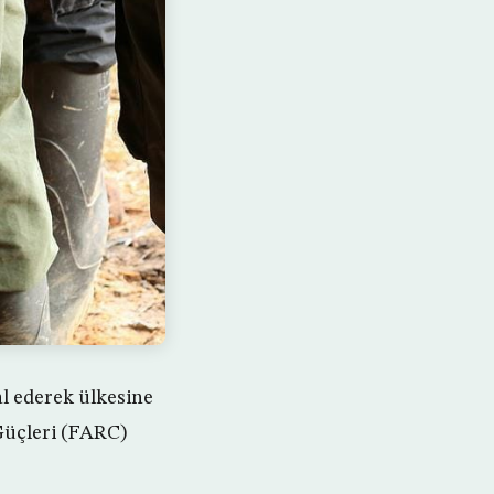
al ederek ülkesine
Güçleri (FARC)