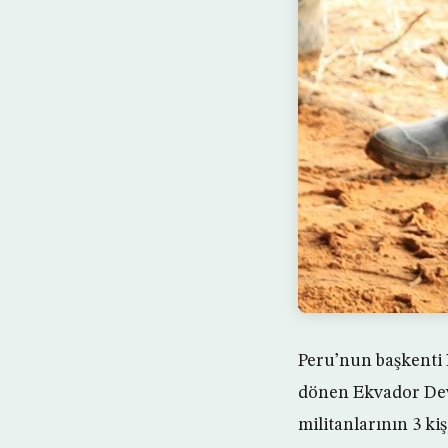
Peru’nun başkenti 
dönen Ekvador Dev
militanlarının 3 ki