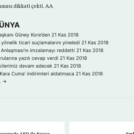
ması dikkati çekti. AA
DÜNYA
aşkanı Güney Kore’den
21 Kas 2018
yönelik ticari suçlamalarını yineledi
21 Kas 2018
Anlaşması’nı imzalamayı reddetti
21 Kas 2018
rularına yazılı cevap verdi
21 Kas 2018
işkilerimiz devam edecek
21 Kas 2018
‘Kara Cuma’ indirimleri aldatmaca
21 Kas 2018
A →
onusunda ABD ile Rusya
Ser