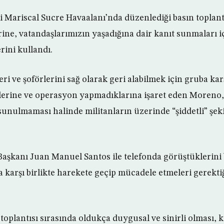
 Mariscal Sucre Havaalanı’nda düzenlediği basın toplant
ine, vatandaşlarımızın yaşadığına dair kanıt sunmaları iç
rini kullandı.
eri ve şoförlerini sağ olarak geri alabilmek için gruba ka
lerine ve operasyon yapmadıklarına işaret eden Moreno,
sunulmaması halinde militanların üzerinde “şiddetli” şeki
aşkanı Juan Manuel Santos ile telefonda görüştüklerini
a karşı birlikte harekete geçip mücadele etmeleri gerekti
oplantısı sırasında oldukça duygusal ve sinirli olması,