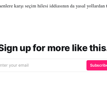
nlere karşı seçim hilesi iddiasının da yasal yollardan 
Sign up for more like this
nter your email
Subscrib