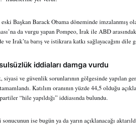
da eski Başkan Barack Obama döneminde imzalanmış ola
sı’na da vurgu yapan Pompeo, Irak ile ABD arasındaki
e ve Irak’ta barış ve istikrara katkı sağlayacağını dile g
sulsüzlük iddiaları damga vurdu
, siyasi ve güvenlik sorunlarının gölgesinde yapılan ge
tamamlandı. Katılım oranının yüzde 44,5 olduğu açıkl
i partiler “hile yapıldığı” iddiasında bulundu.
 sonucunun ise bugün ya da yarın açıklanacağı aktarıld