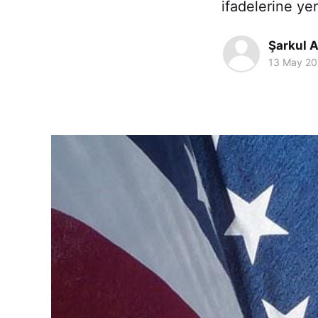
ifadelerine yer
Şarkul A
13 May 20