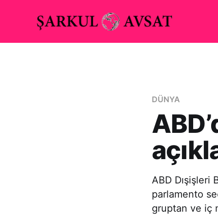
DÜNYA
ABD’d
açıkl
ABD Dışişleri
parlamento seç
gruptan ve iç 