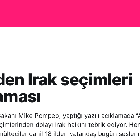
en Irak seçimleri
aması
 Bakanı Mike Pompeo, yaptığı yazılı açıklamada
imlerinden dolayı Irak halkını tebrik ediyor. Her
mülteciler dahil 18 ilden vatandaş bugün sesleri