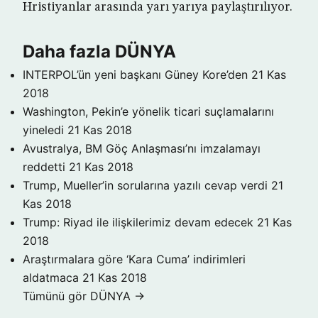
Hristiyanlar arasında yarı yarıya paylaştırılıyor.
Daha fazla DÜNYA
INTERPOL’ün yeni başkanı Güney Kore’den
21 Kas
2018
Washington, Pekin’e yönelik ticari suçlamalarını
yineledi
21 Kas 2018
Avustralya, BM Göç Anlaşması’nı imzalamayı
reddetti
21 Kas 2018
Trump, Mueller’in sorularına yazılı cevap verdi
21
Kas 2018
Trump: Riyad ile ilişkilerimiz devam edecek
21 Kas
2018
Araştırmalara göre ‘Kara Cuma’ indirimleri
aldatmaca
21 Kas 2018
Tümünü gör DÜNYA →