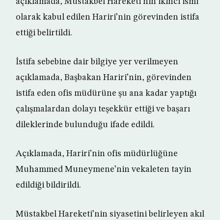
açıklamada, Müstakbel Hareketi’nin ikinci ismi
olarak kabul edilen Hariri’nin görevinden istifa
ettiği belirtildi.
İstifa sebebine dair bilgiye yer verilmeyen
açıklamada, Başbakan Hariri’nin, görevinden
istifa eden ofis müdürüne şu ana kadar yaptığı
çalışmalardan dolayı teşekkür ettiği ve başarı
dileklerinde bulunduğu ifade edildi.
Açıklamada, Hariri’nin ofis müdürlüğüne
Muhammed Muneymene’nin vekaleten tayin
edildiği bildirildi.
Müstakbel Hareketi’nin siyasetini belirleyen akıl