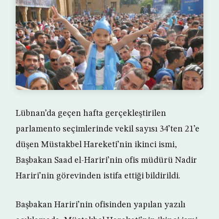
Lübnan’da geçen hafta gerçekleştirilen
parlamento seçimlerinde vekil sayısı 34’ten 21’e
düşen Müstakbel Hareketi’nin ikinci ismi,
Başbakan Saad el-Hariri’nin ofis müdürü Nadir
Hariri’nin görevinden istifa ettiği bildirildi.
Başbakan Hariri’nin ofisinden yapılan yazılı