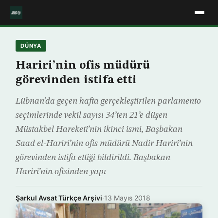
DÜNYA
Hariri’nin ofis müdürü
görevinden istifa etti
Lübnan’da geçen hafta gerçekleştirilen parlamento
seçimlerinde vekil sayısı 34’ten 21’e düşen
Müstakbel Hareketi’nin ikinci ismi, Başbakan
Saad el-Hariri’nin ofis müdürü Nadir Hariri’nin
görevinden istifa ettiği bildirildi. Başbakan
Hariri’nin ofisinden yapı
Şarkul Avsat Türkçe Arşivi
·
13 Mayıs 2018