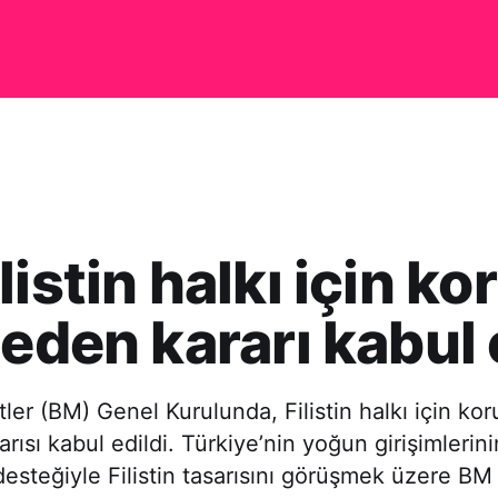
listin halkı için k
 eden kararı kabul 
etler (BM) Genel Kurulunda, Filistin halkı için ko
rısı kabul edildi. Türkiye’nin yoğun girişimlerin
desteğiyle Filistin tasarısını görüşmek üzere BM