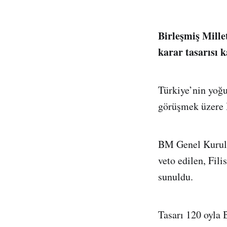
Birleşmiş Mille
karar tasarısı k
Türkiye’nin yoğun
görüşmek üzere 
BM Genel Kurul
veto edilen, Fili
sunuldu.
Tasarı 120 oyla 