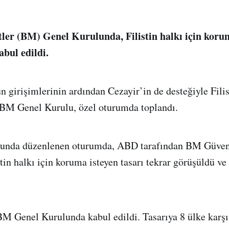
tler (BM) Genel Kurulunda, Filistin halkı için koru
abul edildi.
 girişimlerinin ardından Cezayir’in de desteğiyle Filist
BM Genel Kurulu, özel oturumda toplandı.
unda düzenlenen oturumda, ABD tarafından BM Güven
stin halkı için koruma isteyen tasarı tekrar görüşüldü v
BM Genel Kurulunda kabul edildi. Tasarıya 8 ülke karşı 