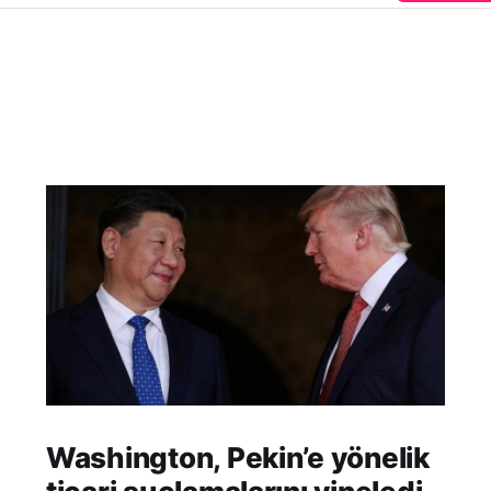
Washington, Pekin’e yönelik