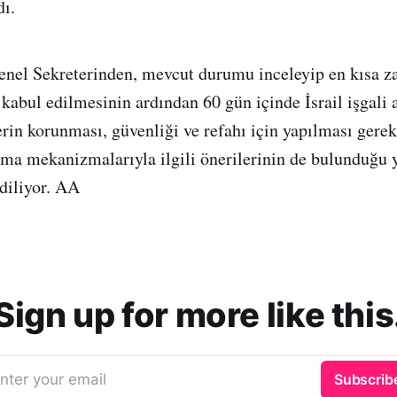
dı.
nel Sekreterinden, mevcut durumu inceleyip en kısa z
 kabul edilmesinin ardından 60 gün içinde İsrail işgali 
lerin korunması, güvenliği ve refahı için yapılması gerek
uma mekanizmalarıyla ilgili önerilerinin de bulunduğu y
diliyor. AA
Sign up for more like this
nter your email
Subscrib