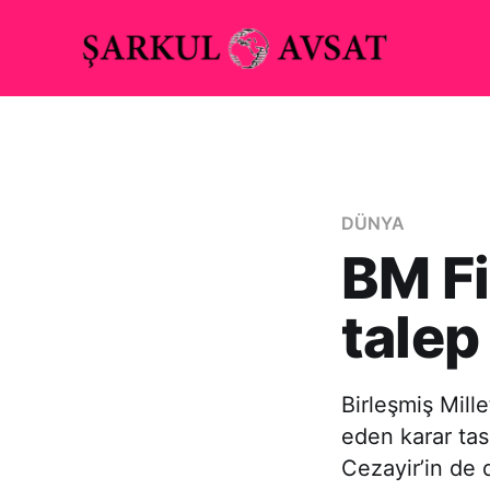
DÜNYA
BM Fi
talep
Birleşmiş Mill
eden karar tasa
Cezayir’in de 