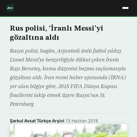
Rus polisi, ‘İranlı Messi’yi
gözaltına aldı
Rusya polisi, bugün, Arjantinli ünlü futbol yıldızı
Lionel Messi’ye benzerliğiyle dikkat çeken İranlı
Rıza Berseteş, kamu düzenini bozma suçlamasıyla
gözaltına aldı. İran resmi haber ajansında (İRNA)
yer alan bilgiye göre, 2018 FIFA Dünya Kupası
finallerini takip etmek üzere Rusya’nın St.
Petersburg
Şarkul Avsat Türkçe Arşivi
·
13 Haziran 2018