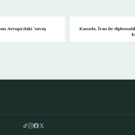
n Avrupa’daki ‘savaş
Kanada, İran ile diplomatik
k