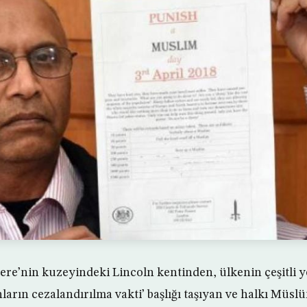
iltere’nin kuzeyindeki Lincoln kentinden, ülkenin çeşitli 
arın cezalandırılma vakti’ başlığı taşıyan ve halkı Müsl