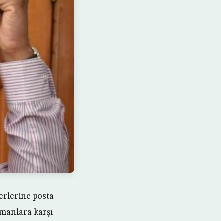
yerlerine posta
ümanlara karşı