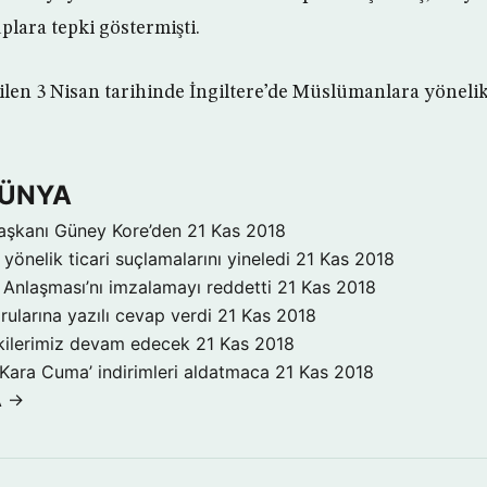
plara tepki göstermişti.
ilen 3 Nisan tarihinde İngiltere’de Müslümanlara yöneli
DÜNYA
aşkanı Güney Kore’den
21 Kas 2018
yönelik ticari suçlamalarını yineledi
21 Kas 2018
Anlaşması’nı imzalamayı reddetti
21 Kas 2018
rularına yazılı cevap verdi
21 Kas 2018
işkilerimiz devam edecek
21 Kas 2018
‘Kara Cuma’ indirimleri aldatmaca
21 Kas 2018
A →