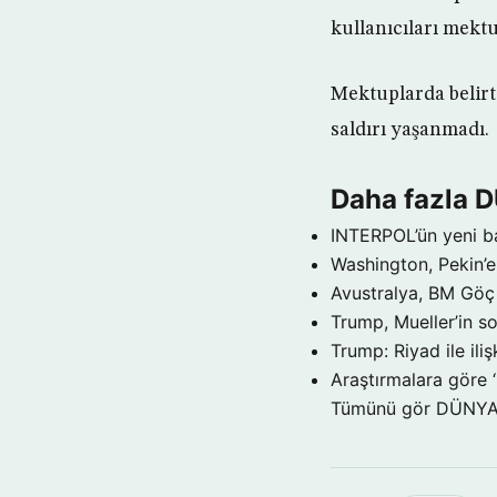
kullanıcıları mektu
Mektuplarda belirt
saldırı yaşanmadı.
Daha fazla 
INTERPOL’ün yeni b
Washington, Pekin’e 
Avustralya, BM Göç 
Trump, Mueller’in so
Trump: Riyad ile il
Araştırmalara göre 
Tümünü gör DÜNY