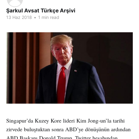
Şarkul Avsat Türkçe Arşivi
13 Haz 2018
•
1 min read
Singapur’da Kuzey Kore lideri Kim Jong-un’la tarihi
zirvede buluştuktan sonra ABD’ye dönüşünün ardından
ABD Başkanı Donald Trump, Twitter hesabından