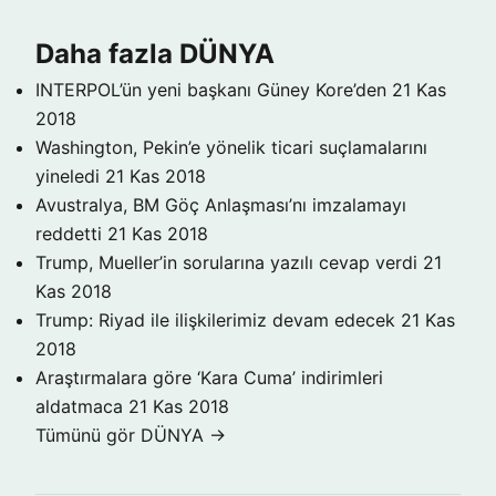
Daha fazla DÜNYA
INTERPOL’ün yeni başkanı Güney Kore’den
21 Kas
2018
Washington, Pekin’e yönelik ticari suçlamalarını
yineledi
21 Kas 2018
Avustralya, BM Göç Anlaşması’nı imzalamayı
reddetti
21 Kas 2018
Trump, Mueller’in sorularına yazılı cevap verdi
21
Kas 2018
Trump: Riyad ile ilişkilerimiz devam edecek
21 Kas
2018
Araştırmalara göre ‘Kara Cuma’ indirimleri
aldatmaca
21 Kas 2018
Tümünü gör DÜNYA →