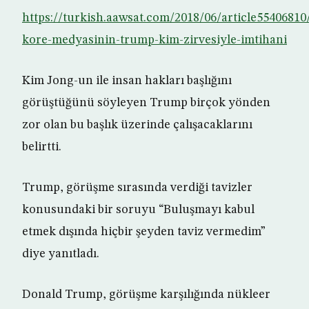
https://turkish.aawsat.com/2018/06/article55406810
kore-medyasinin-trump-kim-zirvesiyle-imtihani
Kim Jong-un ile insan hakları başlığını
görüştüğünü söyleyen Trump birçok yönden
zor olan bu başlık üzerinde çalışacaklarını
belirtti.
Trump, görüşme sırasında verdiği tavizler
konusundaki bir soruyu “Buluşmayı kabul
etmek dışında hiçbir şeyden taviz vermedim”
diye yanıtladı.
Donald Trump, görüşme karşılığında nükleer