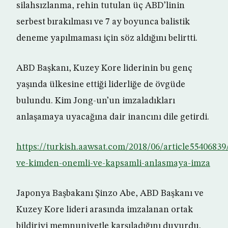
silahsızlanma, rehin tutulan üç ABD’linin
serbest bırakılması ve 7 ay boyunca balistik
deneme yapılmaması için söz aldığını belirtti.
ABD Başkanı, Kuzey Kore liderinin bu genç
yaşında ülkesine ettiği liderliğe de övgüde
bulundu. Kim Jong-un’un imzaladıkları
anlaşamaya uyacağına dair inancını dile getirdi.
https://turkish.aawsat.com/2018/06/article5540683
ve-kimden-onemli-ve-kapsamli-anlasmaya-imza
Japonya Başbakanı Şinzo Abe, ABD Başkanı ve
Kuzey Kore lideri arasında imzalanan ortak
bildiriyi memnuniyetle karşıladığını duyurdu.