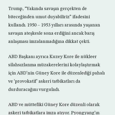
Trump, “Yakında savaşın gerçekten de
biteceğinden umut duyabiliriz” ifadesini
kullandı. 1950 – 1953 yılları arasında yaşanan
savaşın ateşkesle sona erdiğini ancak barış
anlaşması imzalanmadığına dikkat çekti.
ABD Başkanı ayrıca Kuzey Kore ile nükleer
silahsızlanma müzakerelerini kolaylaştırmak
için ABD’nin Güney Kore ile düzenlediği pahalı
ve ‘provokatif’ askeri tatbikatları da
durduracağını vurguladı.
ABD ve müttefiki Güney Kore düzenli olarak
askeri tatbikatlara imza atıyor. Pyongyang’ın