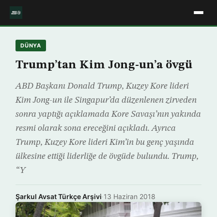
DÜNYA
Trump’tan Kim Jong-un’a övgü
ABD Başkanı Donald Trump, Kuzey Kore lideri
Kim Jong-un ile Singapur’da düzenlenen zirveden
sonra yaptığı açıklamada Kore Savaşı’nın yakında
resmi olarak sona ereceğini açıkladı. Ayrıca
Trump, Kuzey Kore lideri Kim’in bu genç yaşında
ülkesine ettiği liderliğe de övgüde bulundu. Trump,
“Y
Şarkul Avsat Türkçe Arşivi
·
13 Haziran 2018