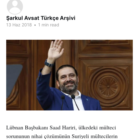
Şarkul Avsat Türkçe Arşivi
13 Haz 2018
•
1 min read
Lübnan Başbakanı Saad Hariri, ülkedeki mülteci
sorununun nihai çözümünün Suriyeli mültecilerin