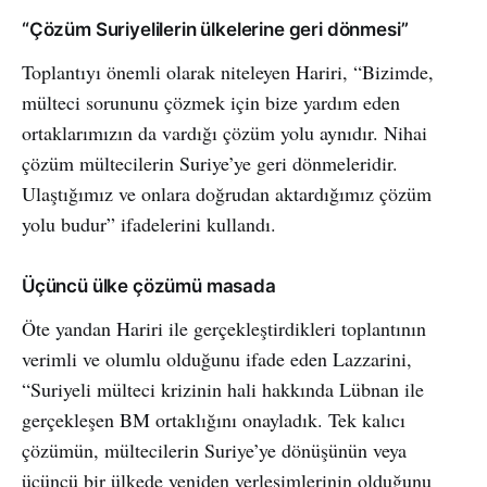
“Çözüm Suriyelilerin ülkelerine geri dönmesi”
Toplantıyı önemli olarak niteleyen Hariri, “Bizimde,
mülteci sorununu çözmek için bize yardım eden
ortaklarımızın da vardığı çözüm yolu aynıdır. Nihai
çözüm mültecilerin Suriye’ye geri dönmeleridir.
Ulaştığımız ve onlara doğrudan aktardığımız çözüm
yolu budur” ifadelerini kullandı.
Üçüncü ülke çözümü masada
Öte yandan Hariri ile gerçekleştirdikleri toplantının
verimli ve olumlu olduğunu ifade eden Lazzarini,
“Suriyeli mülteci krizinin hali hakkında Lübnan ile
gerçekleşen BM ortaklığını onayladık. Tek kalıcı
çözümün, mültecilerin Suriye’ye dönüşünün veya
üçüncü bir ülkede yeniden yerleşimlerinin olduğunu