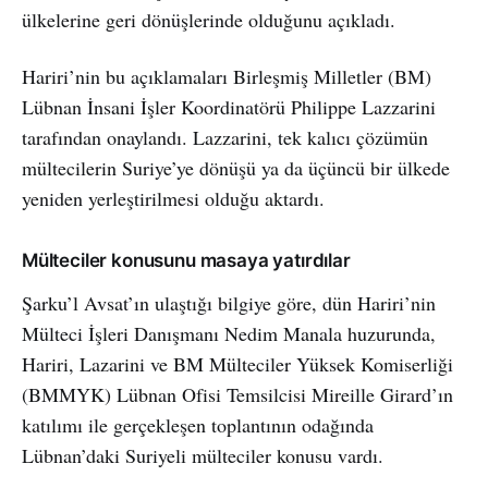
ülkelerine geri dönüşlerinde olduğunu açıkladı.
Hariri’nin bu açıklamaları Birleşmiş Milletler (BM)
Lübnan İnsani İşler Koordinatörü Philippe Lazzarini
tarafından onaylandı. Lazzarini, tek kalıcı çözümün
mültecilerin Suriye’ye dönüşü ya da üçüncü bir ülkede
yeniden yerleştirilmesi olduğu aktardı.
Mülteciler konusunu masaya yatırdılar
Şarku’l Avsat’ın ulaştığı bilgiye göre, dün Hariri’nin
Mülteci İşleri Danışmanı Nedim Manala huzurunda,
Hariri, Lazarini ve BM Mülteciler Yüksek Komiserliği
(BMMYK) Lübnan Ofisi Temsilcisi Mireille Girard’ın
katılımı ile gerçekleşen toplantının odağında
Lübnan’daki Suriyeli mülteciler konusu vardı.