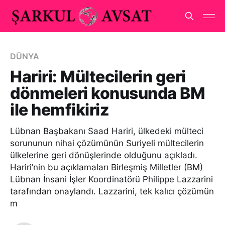
DÜNYA
Hariri: Mültecilerin geri
dönmeleri konusunda BM
ile hemfikiriz
Lübnan Başbakanı Saad Hariri, ülkedeki mülteci
sorununun nihai çözümünün Suriyeli mültecilerin
ülkelerine geri dönüşlerinde olduğunu açıkladı.
Hariri’nin bu açıklamaları Birleşmiş Milletler (BM)
Lübnan İnsani İşler Koordinatörü Philippe Lazzarini
tarafından onaylandı. Lazzarini, tek kalıcı çözümün
m