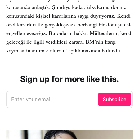
konusunda anlaştık. Şimdiye kadar, ülkelerine dönme
konusundaki kişisel kararlarına saygı duyuyoruz. Kendi
özel kararları ile gerçekleşecek herhangi bir dönüşü asla
engellemeyeceğiz. Bu onların hakkı. Mültecilerin, kendi
geleceği ile ilgili verdikleri karara, BM’nin karşı
koyması inanılmaz olurdu” açıklamasında bulundu.
Sign up for more like this.
Enter your email
Subscribe