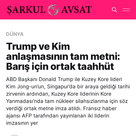
DÜNYA
Trump ve Kim
anlaşmasının tam metni:
Barış için ortak taahhüt
ABD Başkanı Donald Trump ile Kuzey Kore lideri
Kim Jong-un’un, Singapur’da bir araya geldiği tarihi
zirvenin ardından, Kuzey Kore liderinin Kore
Yarımadası’nda tam nükleer silahsızlanma için söz
verdiği ortak metne imza atıldı. Fransız haber
ajansı AFP tarafından yayınlanan iki liderin
imzasının yer