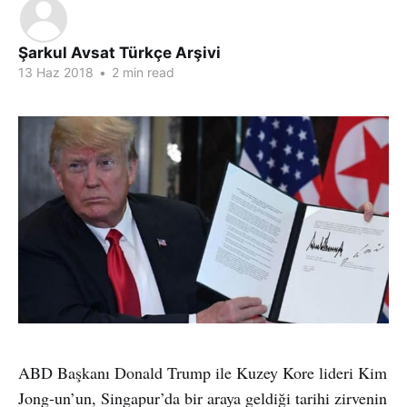
Şarkul Avsat Türkçe Arşivi
13 Haz 2018
•
2 min read
ABD Başkanı Donald Trump ile Kuzey Kore lideri Kim
Jong-un’un, Singapur’da bir araya geldiği tarihi zirvenin