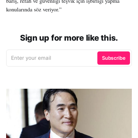
barış, refah ve güvenliği teşvik için işbirliği yapma
konularında söz veriyor.”
Sign up for more like this.
Enter your email
Subscribe