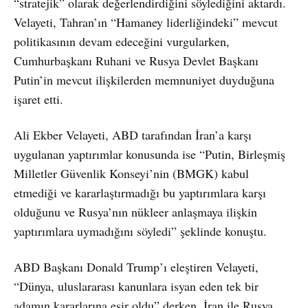
“stratejik” olarak değerlendirdiğini söylediğini aktardı.
Velayeti, Tahran’ın “Hamaney liderliğindeki” mevcut
politikasının devam edeceğini vurgularken,
Cumhurbaşkanı Ruhani ve Rusya Devlet Başkanı
Putin’in mevcut ilişkilerden memnuniyet duyduğuna
işaret etti.
Ali Ekber Velayeti, ABD tarafından İran’a karşı
uygulanan yaptırımlar konusunda ise “Putin, Birleşmiş
Milletler Güvenlik Konseyi’nin (BMGK) kabul
etmediği ve kararlaştırmadığı bu yaptırımlara karşı
olduğunu ve Rusya’nın nükleer anlaşmaya ilişkin
yaptırımlara uymadığını söyledi” şeklinde konuştu.
ABD Başkanı Donald Trump’ı eleştiren Velayeti,
“Dünya, uluslararası kanunlara isyan eden tek bir
adamın kararlarına esir oldu” derken, İran ile Rusya