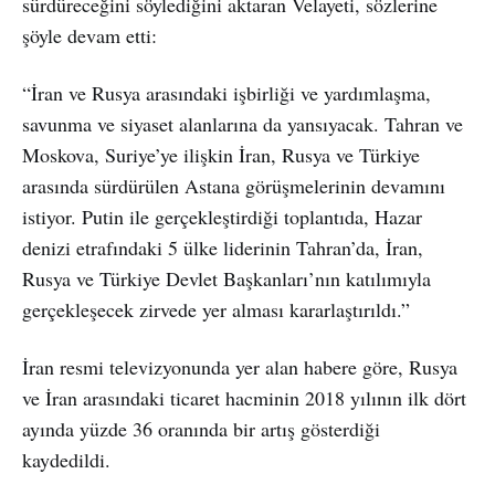
sürdüreceğini söylediğini aktaran Velayeti, sözlerine
şöyle devam etti:
“İran ve Rusya arasındaki işbirliği ve yardımlaşma,
savunma ve siyaset alanlarına da yansıyacak. Tahran ve
Moskova, Suriye’ye ilişkin İran, Rusya ve Türkiye
arasında sürdürülen Astana görüşmelerinin devamını
istiyor. Putin ile gerçekleştirdiği toplantıda, Hazar
denizi etrafındaki 5 ülke liderinin Tahran’da, İran,
Rusya ve Türkiye Devlet Başkanları’nın katılımıyla
gerçekleşecek zirvede yer alması kararlaştırıldı.”
İran resmi televizyonunda yer alan habere göre, Rusya
ve İran arasındaki ticaret hacminin 2018 yılının ilk dört
ayında yüzde 36 oranında bir artış gösterdiği
kaydedildi.