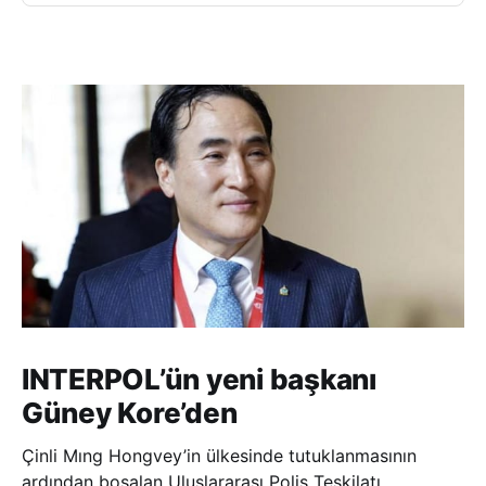
INTERPOL’ün yeni başkanı
Güney Kore’den
Çinli Mıng Hongvey’in ülkesinde tutuklanmasının
ardından boşalan Uluslararası Polis Teşkilatı