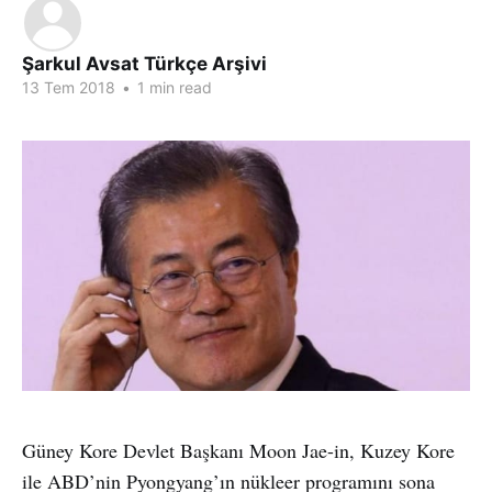
Şarkul Avsat Türkçe Arşivi
13 Tem 2018
•
1 min read
Güney Kore Devlet Başkanı Moon Jae-in, Kuzey Kore
ile ABD’nin Pyongyang’ın nükleer programını sona