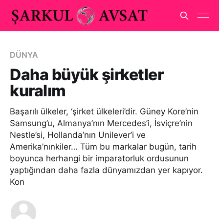
DÜNYA
Daha büyük şirketler
kuralım
Başarılı ülkeler, ‘şirket ülkeleri’dir. Güney Kore’nin
Samsung’u, Almanya’nın Mercedes’i, İsviçre’nin
Nestle’si, Hollanda’nın Unilever’i ve
Amerika’nınkiler… Tüm bu markalar bugün, tarih
boyunca herhangi bir imparatorluk ordusunun
yaptığından daha fazla dünyamızdan yer kapıyor.
Kon