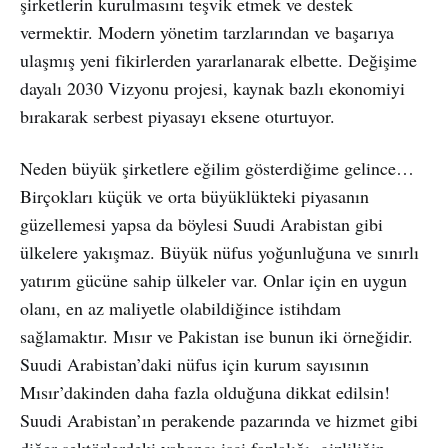
şirketlerin kurulmasını teşvik etmek ve destek
vermektir. Modern yönetim tarzlarından ve başarıya
ulaşmış yeni fikirlerden yararlanarak elbette. Değişime
dayalı 2030 Vizyonu projesi, kaynak bazlı ekonomiyi
bırakarak serbest piyasayı eksene oturtuyor.
Neden büyük şirketlere eğilim gösterdiğime gelince…
Birçokları küçük ve orta büyüklükteki piyasanın
güzellemesi yapsa da böylesi Suudi Arabistan gibi
ülkelere yakışmaz. Büyük nüfus yoğunluğuna ve sınırlı
yatırım gücüne sahip ülkeler var. Onlar için en uygun
olanı, en az maliyetle olabildiğince istihdam
sağlamaktır. Mısır ve Pakistan ise bunun iki örneğidir.
Suudi Arabistan’daki nüfus için kurum sayısının
Mısır’dakinden daha fazla olduğuna dikkat edilsin!
Suudi Arabistan’ın perakende pazarında ve hizmet gibi
diğer sektörlerdeki yabancı işçi fazlalığı, gizliliğin