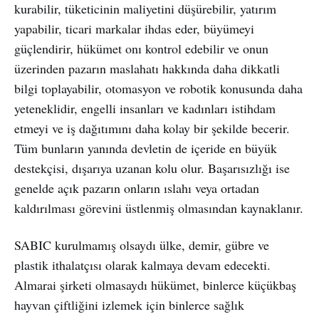
kurabilir, tüketicinin maliyetini düşürebilir, yatırım
yapabilir, ticari markalar ihdas eder, büyümeyi
güçlendirir, hükümet onı kontrol edebilir ve onun
üzerinden pazarın maslahatı hakkında daha dikkatli
bilgi toplayabilir, otomasyon ve robotik konusunda daha
yeteneklidir, engelli insanları ve kadınları istihdam
etmeyi ve iş dağıtımını daha kolay bir şekilde becerir.
Tüm bunların yanında devletin de içeride en büyük
destekçisi, dışarıya uzanan kolu olur. Başarısızlığı ise
genelde açık pazarın onların ıslahı veya ortadan
kaldırılması görevini üstlenmiş olmasından kaynaklanır.
SABIC kurulmamış olsaydı ülke, demir, gübre ve
plastik ithalatçısı olarak kalmaya devam edecekti.
Almarai şirketi olmasaydı hükümet, binlerce küçükbaş
hayvan çiftliğini izlemek için binlerce sağlık