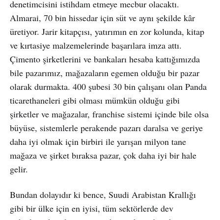
denetimcisini istihdam etmeye mecbur olacaktı.
Almarai, 70 bin hissedar için süt ve aynı şekilde kâr
üretiyor. Jarir kitapçısı, yatırımın en zor kolunda, kitap
ve kırtasiye malzemelerinde başarılara imza attı.
Çimento şirketlerini ve bankaları hesaba kattığımızda
bile pazarımız, mağazaların egemen olduğu bir pazar
olarak durmakta. 400 şubesi 30 bin çalışanı olan Panda
ticarethaneleri gibi olması mümkün olduğu gibi
şirketler ve mağazalar, franchise sistemi içinde bile olsa
büyüse, sistemlerle perakende pazarı daralsa ve geriye
daha iyi olmak için birbiri ile yarışan milyon tane
mağaza ve şirket bıraksa pazar, çok daha iyi bir hale
gelir.
Bundan dolayıdır ki bence, Suudi Arabistan Krallığı
gibi bir ülke için en iyisi, tüm sektörlerde dev