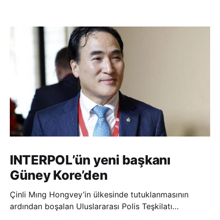
INTERPOL’ün yeni başkanı
Güney Kore’den
Çinli Mıng Hongvey’in ülkesinde tutuklanmasının
ardından boşalan Uluslararası Polis Teşkilatı
(INTERPOL) Başkanlığına Güney Koreli Kim Jong Yang