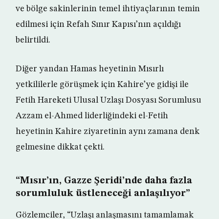
ve bölge sakinlerinin temel ihtiyaçlarının temin
edilmesi için Refah Sınır Kapısı’nın açıldığı
belirtildi.
Diğer yandan Hamas heyetinin Mısırlı
yetkililerle görüşmek için Kahire’ye gidişi ile
Fetih Hareketi Ulusal Uzlaşı Dosyası Sorumlusu
Azzam el-Ahmed liderliğindeki el-Fetih
heyetinin Kahire ziyaretinin aynı zamana denk
gelmesine dikkat çekti.
“Mısır’ın, Gazze Şeridi’nde daha fazla
sorumluluk üstleneceği anlaşılıyor”
Gözlemciler, “Uzlaşı anlaşmasını tamamlamak