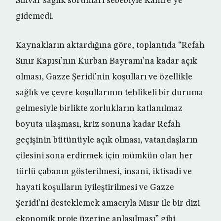
Sinvar sağlık sorunları sebebiyle Kahire’ye
gidemedi.
Kaynakların aktardığına göre, toplantıda “Refah
Sınır Kapısı’nın Kurban Bayramı’na kadar açık
olması, Gazze Şeridi’nin koşulları ve özellikle
sağlık ve çevre koşullarının tehlikeli bir duruma
gelmesiyle birlikte zorlukların katlanılmaz
boyuta ulaşması, kriz sonuna kadar Refah
geçişinin bütünüyle açık olması, vatandaşların
çilesini sona erdirmek için mümkün olan her
türlü çabanın gösterilmesi, insani, iktisadi ve
hayati koşulların iyileştirilmesi ve Gazze
Şeridi’ni desteklemek amacıyla Mısır ile bir dizi
ekonomik proje üzerine anlaşılması” gibi