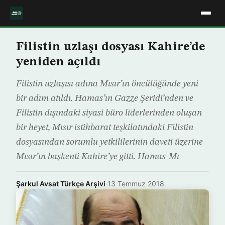
Filistin uzlaşı dosyası Kahire’de
yeniden açıldı
Filistin uzlaşısı adına Mısır’ın öncülüğünde yeni
bir adım atıldı. Hamas’ın Gazze Şeridi’nden ve
Filistin dışındaki siyasi büro liderlerinden oluşan
bir heyet, Mısır istihbarat teşkilatındaki Filistin
dosyasından sorumlu yetkililerinin daveti üzerine
Mısır’ın başkenti Kahire’ye gitti. Hamas-Mı
Şarkul Avsat Türkçe Arşivi
·
13 Temmuz 2018