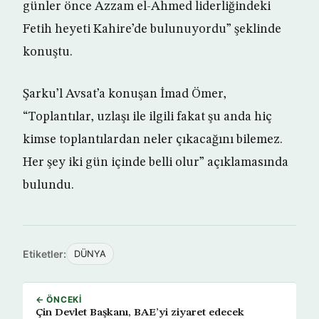
günler önce Azzam el-Ahmed liderliğindeki
Fetih heyeti Kahire’de bulunuyordu” şeklinde
konuştu.
Şarku’l Avsat’a konuşan İmad Ömer,
“Toplantılar, uzlaşı ile ilgili fakat şu anda hiç
kimse toplantılardan neler çıkacağını bilemez.
Her şey iki gün içinde belli olur” açıklamasında
bulundu.
Etiketler:
DÜNYA
← ÖNCEKI
Çin Devlet Başkanı, BAE’yi ziyaret edecek