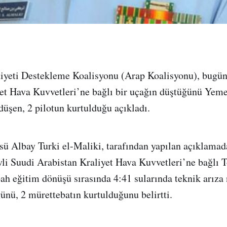
yeti Destekleme Koalisyonu (Arap Koalisyonu), bugün
et Hava Kuvvetleri’ne bağlı bir uçağın düştüğünü Yeme
düşen, 2 pilotun kurtulduğu açıkladı.
ü Albay Turki el-Maliki, tarafından yapılan açıklamad
li Suudi Arabistan Kraliyet Hava Kuvvetleri’ne bağlı T
ah eğitim dönüşü sırasında 4:41 sularında teknik arıza
ünü, 2 mürettebatın kurtulduğunu belirtti.