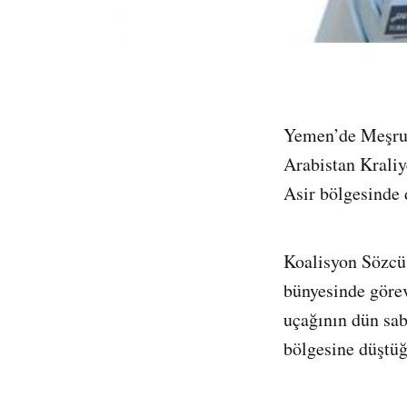
Yemen’de Meşrui
Arabistan Kraliy
Asir bölgesinde 
Koalisyon Sözcüs
bünyesinde görev
uçağının dün sab
bölgesine düştüğ