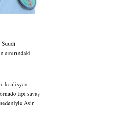
 Suudi
n sınırındaki
a, koalisyon
ornado tipi savaş
 nedeniyle Asir