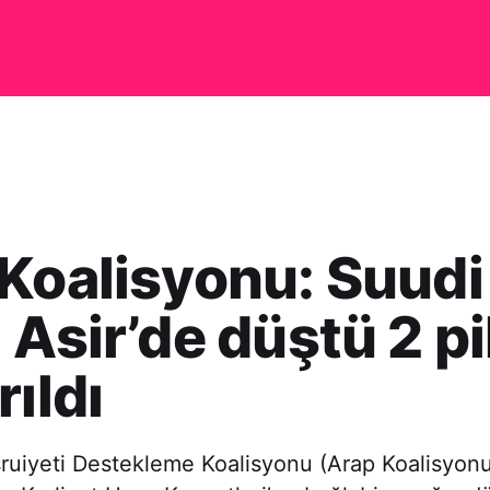
Koalisyonu: Suudi
 Asir’de düştü 2 pi
rıldı
uiyeti Destekleme Koalisyonu (Arap Koalisyon