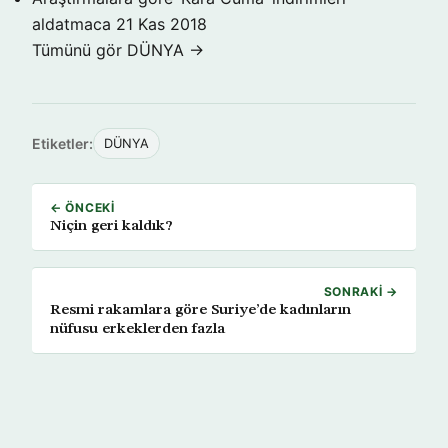
aldatmaca
21 Kas 2018
Tümünü gör DÜNYA →
Etiketler:
DÜNYA
← ÖNCEKI
Niçin geri kaldık?
SONRAKI →
Resmi rakamlara göre Suriye’de kadınların
nüfusu erkeklerden fazla