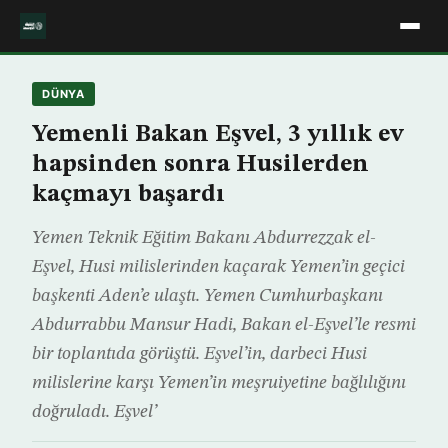
DÜNYA
Yemenli Bakan Eşvel, 3 yıllık ev
hapsinden sonra Husilerden
kaçmayı başardı
Yemen Teknik Eğitim Bakanı Abdurrezzak el-
Eşvel, Husi milislerinden kaçarak Yemen’in geçici
başkenti Aden’e ulaştı. Yemen Cumhurbaşkanı
Abdurrabbu Mansur Hadi, Bakan el-Eşvel’le resmi
bir toplantıda görüştü. Eşvel’in, darbeci Husi
milislerine karşı Yemen’in meşruiyetine bağlılığını
doğruladı. Eşvel’