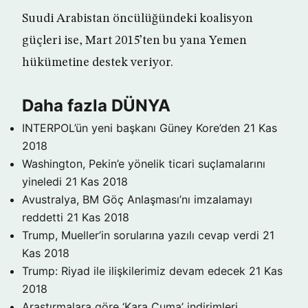
Suudi Arabistan öncülüğündeki koalisyon
güçleri ise, Mart 2015’ten bu yana Yemen
hükümetine destek veriyor.
Daha fazla DÜNYA
INTERPOL’ün yeni başkanı Güney Kore’den
21 Kas
2018
Washington, Pekin’e yönelik ticari suçlamalarını
yineledi
21 Kas 2018
Avustralya, BM Göç Anlaşması’nı imzalamayı
reddetti
21 Kas 2018
Trump, Mueller’in sorularına yazılı cevap verdi
21
Kas 2018
Trump: Riyad ile ilişkilerimiz devam edecek
21 Kas
2018
Araştırmalara göre ‘Kara Cuma’ indirimleri