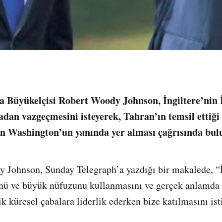
 Büyükelçisi Robert Woody Johnson, İngiltere’nin İ
dan vazgeçmesini isteyerek, Tahran’ın temsil ettiği
ın Washington’un yanında yer alması çağrısında bul
Johnson, Sunday Telegraph’a yazdığı bir makalede, “İ
nü ve büyük nüfuzunu kullanmasını ve gerçek anlamda 
k küresel çabalara liderlik ederken bize katılmasını ist