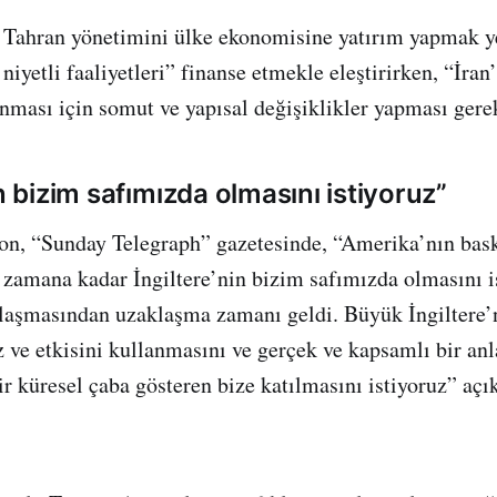
Tahran yönetimini ülke ekonomisine yatırım yapmak ye
 niyetli faaliyetleri” finanse etmekle eleştirirken, “İran
anması için somut ve yapısal değişiklikler yapması gere
in bizim safımızda olmasını istiyoruz”
on, “Sunday Telegraph” gazetesinde, “Amerika’nın bask
 zamana kadar İngiltere’nin bizim safımızda olmasını i
laşmasından uzaklaşma zamanı geldi. Büyük İngiltere’
 ve etkisini kullanmasını ve gerçek ve kapsamlı bir a
bir küresel çaba gösteren bize katılmasını istiyoruz” aç