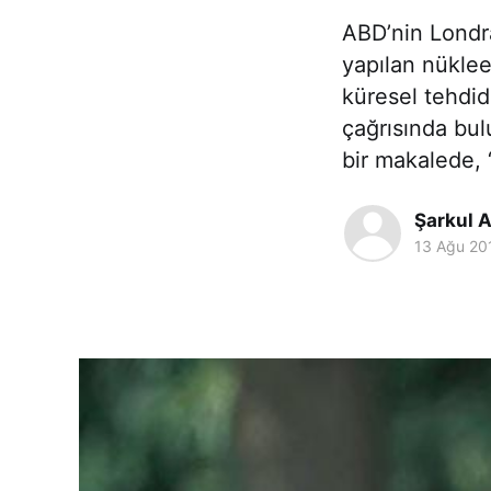
ABD’nin Londra
yapılan nüklee
küresel tehdid
çağrısında bu
bir makalede, 
Şarkul A
13 Ağu 20