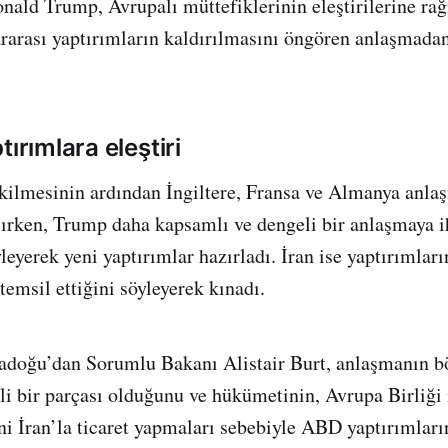
ld Trump, Avrupalı müttefiklerinin eleştirilerine rağ
rarası yaptırımların kaldırılmasını öngören anlaşmadan
tırımlara eleştiri
kilmesinin ardından İngiltere, Fransa ve Almanya anla
ırken, Trump daha kapsamlı ve dengeli bir anlaşmaya i
eyerek yeni yaptırımlar hazırladı. İran ise yaptırımlar
” temsil ettiğini söyleyerek kınadı.
tadoğu’dan Sorumlu Bakanı Alistair Burt, anlaşmanın b
i bir parçası olduğunu ve hükümetinin, Avrupa Birliği i
rini İran’la ticaret yapmaları sebebiyle ABD yaptırımlar