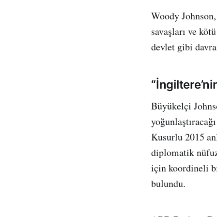
Woody Johnson, 
savaşları ve kötü
devlet gibi davr
“İngiltere’n
Büyükelçi Johns
yoğunlaştıracağı
Kusurlu 2015 an
diplomatik nüfuz
için koordineli 
bulundu.