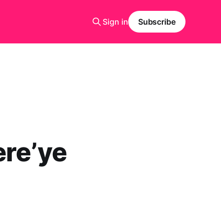
Sign in
Subscribe
ere’ye