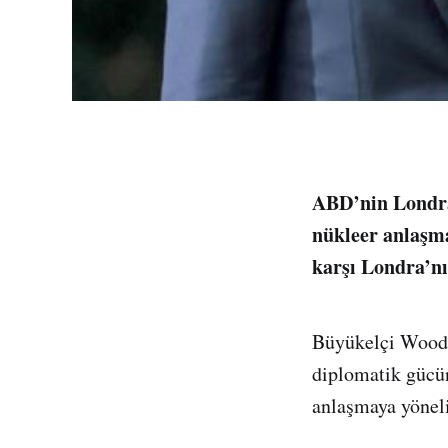
ABD’nin Londra
nükleer anlaşma
karşı Londra’n
Büyükelçi Woody 
diplomatik gücü
anlaşmaya yöneli