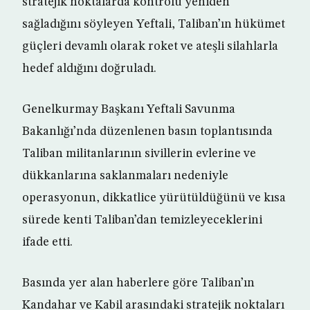
stratejik noktalarda kontrolü yeniden
sağladığını söyleyen Yeftali, Taliban’ın hükümet
güçleri devamlı olarak roket ve ateşli silahlarla
hedef aldığını doğruladı.
Genelkurmay Başkanı Yeftali Savunma
Bakanlığı’nda düzenlenen basın toplantısında
Taliban militanlarının sivillerin evlerine ve
dükkanlarına saklanmaları nedeniyle
operasyonun, dikkatlice yürütüldüğünü ve kısa
sürede kenti Taliban’dan temizleyeceklerini
ifade etti.
Basında yer alan haberlere göre Taliban’ın
Kandahar ve Kabil arasındaki stratejik noktaları