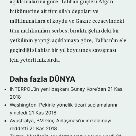
açıklamalarına göre, Taliban güçleri Afgan
hükümetine ait tüm silah depoları ve
mühimmatlara el koydu ve Gazne cezaevindeki
tüm mahkumları serbest bıraktı. Şehirdeki bir
yetkilinin yaptığı açıklamaya göre, Taliban’ın ele
geçirdiği silahlar bir yıl boyuunca savaşması
için yeterli miktarda.
Daha fazla DÜNYA
INTERPOL’ün yeni başkanı Güney Kore’den
21 Kas
2018
Washington, Pekin’e yönelik ticari suçlamalarını
yineledi
21 Kas 2018
Avustralya, BM Göç Anlaşması’nı imzalamayı
reddetti
21 Kas 2018