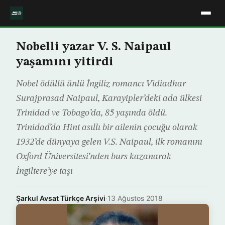
Nobelli yazar V. S. Naipaul
yaşamını yitirdi
Nobel ödüllü ünlü İngiliz romancı Vidiadhar
Surajprasad Naipaul, Karayipler’deki ada ülkesi
Trinidad ve Tobago’da, 85 yaşında öldü.
Trinidad’da Hint asıllı bir ailenin çocuğu olarak
1932’de dünyaya gelen V.S. Naipaul, ilk romanını
Oxford Üniversitesi’nden burs kazanarak
İngiltere’ye taşı
Şarkul Avsat Türkçe Arşivi
·
13 Ağustos 2018