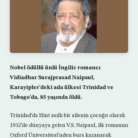
Nobel ödüllü ünlü İngiliz romancı
Vidiadhar Surajprasad Naipaul,
Karayipler’deki ada ülkesi Trinidad ve
Tobago’da, 85 yaşında öldü.
Trinidad’da Hint asıllı bir ailenin çocuğu olarak
1932’de dünyaya gelen V.S. Naipaul, ilk romanını
Oxford Üniversitesi’nden burs kazanarak