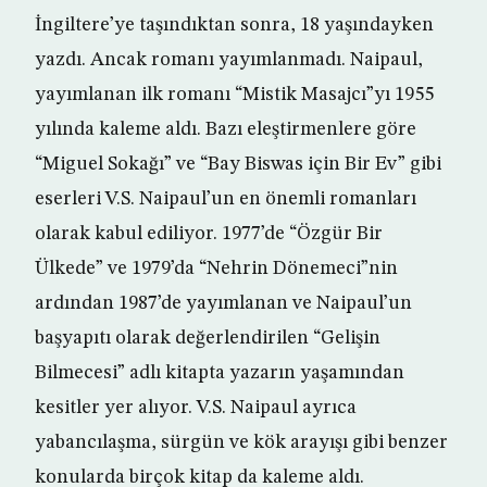
İngiltere’ye taşındıktan sonra, 18 yaşındayken
yazdı. Ancak romanı yayımlanmadı. Naipaul,
yayımlanan ilk romanı “Mistik Masajcı”yı 1955
yılında kaleme aldı. Bazı eleştirmenlere göre
“Miguel Sokağı” ve “Bay Biswas için Bir Ev” gibi
eserleri V.S. Naipaul’un en önemli romanları
olarak kabul ediliyor. 1977’de “Özgür Bir
Ülkede” ve 1979’da “Nehrin Dönemeci”nin
ardından 1987’de yayımlanan ve Naipaul’un
başyapıtı olarak değerlendirilen “Gelişin
Bilmecesi” adlı kitapta yazarın yaşamından
kesitler yer alıyor. V.S. Naipaul ayrıca
yabancılaşma, sürgün ve kök arayışı gibi benzer
konularda birçok kitap da kaleme aldı.