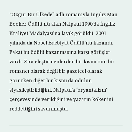
“Özgür Bir Ülkede” adlı romanıyla İngiliz Man
Booker Ödülü’nü alan Naipaul 1990’da İngiliz
Kraliyet Madalyası’na layık görüldü. 2001
yılında da Nobel Edebiyat Ödülü’nü kazandı.
Fakat bu ödülü kazanmasına karşı görüşler
vardı. Zira eleştirmenlerden bir kısmı onu bir
romancı olarak değil bir gazeteci olarak
görürken diğer bir kısmı da ödülün
siyasileştirildiğini, Naipaul’a ‘oryantalizm’
çerçevesinde verildiğini ve yazarın kökenini
reddettiğini savunmuştu.