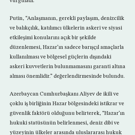
vurguladı.
Putin, “Anlaşmanın, gerekli paylaşım, denizcilik
ve balıkçılık, katılımcı ülkelerin askeri ve siyasi
etkileşimi konularını açık bir şekilde
düzenlemesi, Hazar’ın sadece barışçıl amaçlarla
kullanılması ve bölgesel güçlerin dışındaki
askeri kuvvetlerin bulunmamasını garanti altına
alması önemlidir.” değerlendirmesinde bulundu.
Azerbaycan Cumhurbaşkanı Aliyev de ikili ve
çoklu iş birliğinin Hazar bölgesindeki istikrar ve
güvenlik faktörü olduğunu belirterek, “Hazar’ın
hukuki statüsünün belirlenmesi, deniz dibi ve
yüzeyinin ülkeler arasında uluslararası hukuk