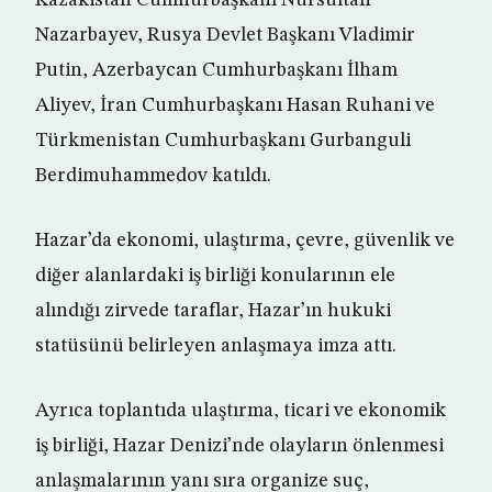
Kazakistan Cumhurbaşkanı Nursultan
Nazarbayev, Rusya Devlet Başkanı Vladimir
Putin, Azerbaycan Cumhurbaşkanı İlham
Aliyev, İran Cumhurbaşkanı Hasan Ruhani ve
Türkmenistan Cumhurbaşkanı Gurbanguli
Berdimuhammedov katıldı.
Hazar’da ekonomi, ulaştırma, çevre, güvenlik ve
diğer alanlardaki iş birliği konularının ele
alındığı zirvede taraflar, Hazar’ın hukuki
statüsünü belirleyen anlaşmaya imza attı.
Ayrıca toplantıda ulaştırma, ticari ve ekonomik
iş birliği, Hazar Denizi’nde olayların önlenmesi
anlaşmalarının yanı sıra organize suç,