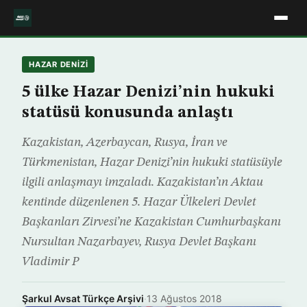
HAZAR DENIZI
5 ülke Hazar Denizi’nin hukuki
statüsü konusunda anlaştı
Kazakistan, Azerbaycan, Rusya, İran ve
Türkmenistan, Hazar Denizi’nin hukuki statüsüyle
ilgili anlaşmayı imzaladı. Kazakistan’ın Aktau
kentinde düzenlenen 5. Hazar Ülkeleri Devlet
Başkanları Zirvesi’ne Kazakistan Cumhurbaşkanı
Nursultan Nazarbayev, Rusya Devlet Başkanı
Vladimir P
Şarkul Avsat Türkçe Arşivi
·
13 Ağustos 2018