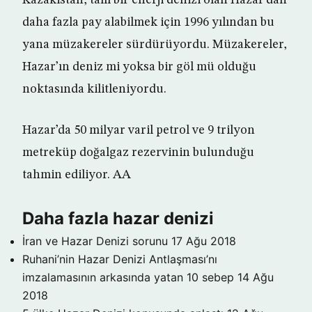
Kazakistan, tam bir enerji denizi olan Hazar’dan
daha fazla pay alabilmek için 1996 yılından bu
yana müzakereler sürdürüyordu. Müzakereler,
Hazar’ın deniz mi yoksa bir göl mü olduğu
noktasında kilitleniyordu.
Hazar’da 50 milyar varil petrol ve 9 trilyon
metreküp doğalgaz rezervinin bulunduğu
tahmin ediliyor. AA
Daha fazla hazar denizi
İran ve Hazar Denizi sorunu
17 Ağu 2018
Ruhani’nin Hazar Denizi Antlaşması’nı
imzalamasının arkasında yatan 10 sebep
14 Ağu
2018