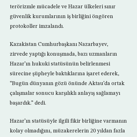
terörizmle mücadele ve Hazar ülkeleri sınır
güvenlik kurumlarının iş birliğini öngören
protokoller imzalandı.
Kazakistan Cumhurbaşkanı Nazarbayev,
zirvede yaptığı konuşmada, bazı uzmanların
Hazar’ın hukuki statüsünün belirlenmesi
sürecine şüpheyle baktıklarına işaret ederek,
“Bugün dünyanın gözü önünde Aktau’da ortak
çalışmalar sonucu karşılıklı anlayış sağlamayı
başardık.” dedi.
Hazar’ın statüsüyle ilgili fikir birliğine varmanın
kolay olmadığını, müzakerelerin 20 yıldan fazla