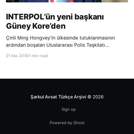
INTERPOL’ün yeni başkanı
Güney Kore’den
Çinli Mıng Hongvey’in ülkesinde tutuklanmasının
ardından boşalan Uluslararası Polis Teşkilatı
(INTERPOL) Başkanlığına Güney Koreli Kim Jong Yang
21 Kas 2018
1 min read
seçildi. INTERPOL Genel Kurulu’nun Dubai’deki
toplantısında yapılan seçimde, oyların 3’te 2’sini
kazanan Kim, teşkilatın yeni
Şarkul Avsat Türkçe Arşivi
© 2026
Sign up
Powered by Ghost