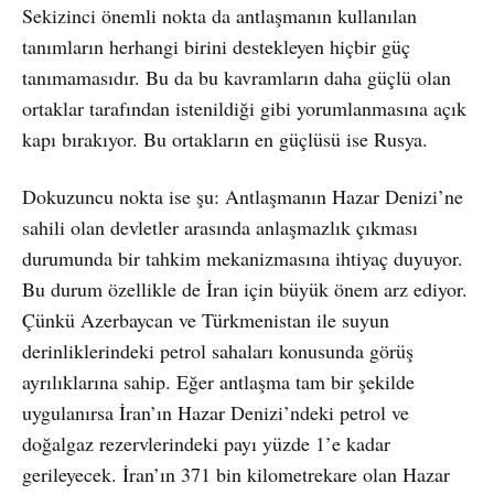
Sekizinci önemli nokta da antlaşmanın kullanılan
tanımların herhangi birini destekleyen hiçbir güç
tanımamasıdır. Bu da bu kavramların daha güçlü olan
ortaklar tarafından istenildiği gibi yorumlanmasına açık
kapı bırakıyor. Bu ortakların en güçlüsü ise Rusya.
Dokuzuncu nokta ise şu: Antlaşmanın Hazar Denizi’ne
sahili olan devletler arasında anlaşmazlık çıkması
durumunda bir tahkim mekanizmasına ihtiyaç duyuyor.
Bu durum özellikle de İran için büyük önem arz ediyor.
Çünkü Azerbaycan ve Türkmenistan ile suyun
derinliklerindeki petrol sahaları konusunda görüş
ayrılıklarına sahip. Eğer antlaşma tam bir şekilde
uygulanırsa İran’ın Hazar Denizi’ndeki petrol ve
doğalgaz rezervlerindeki payı yüzde 1’e kadar
gerileyecek. İran’ın 371 bin kilometrekare olan Hazar