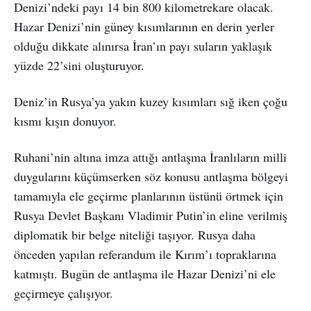
Denizi’ndeki payı 14 bin 800 kilometrekare olacak.
Hazar Denizi’nin güney kısımlarının en derin yerler
olduğu dikkate alınırsa İran’ın payı suların yaklaşık
yüzde 22’sini oluşturuyor.
Deniz’in Rusya’ya yakın kuzey kısımları sığ iken çoğu
kısmı kışın donuyor.
Ruhani’nin altına imza attığı antlaşma İranlıların milli
duygularını küçümserken söz konusu antlaşma bölgeyi
tamamıyla ele geçirme planlarının üstünü örtmek için
Rusya Devlet Başkanı Vladimir Putin’in eline verilmiş
diplomatik bir belge niteliği taşıyor. Rusya daha
önceden yapılan referandum ile Kırım’ı topraklarına
katmıştı. Bugün de antlaşma ile Hazar Denizi’ni ele
geçirmeye çalışıyor.