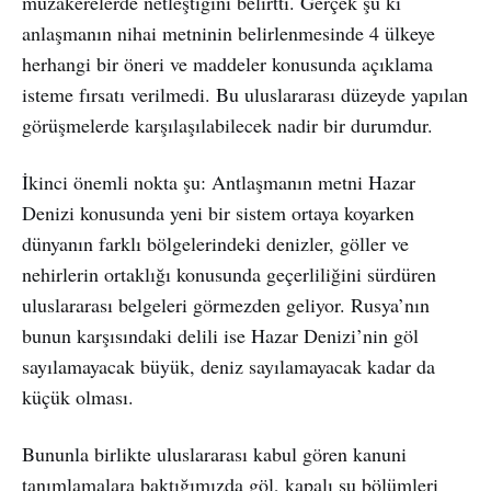
müzakerelerde netleştiğini belirtti. Gerçek şu ki
anlaşmanın nihai metninin belirlenmesinde 4 ülkeye
herhangi bir öneri ve maddeler konusunda açıklama
isteme fırsatı verilmedi. Bu uluslararası düzeyde yapılan
görüşmelerde karşılaşılabilecek nadir bir durumdur.
İkinci önemli nokta şu: Antlaşmanın metni Hazar
Denizi konusunda yeni bir sistem ortaya koyarken
dünyanın farklı bölgelerindeki denizler, göller ve
nehirlerin ortaklığı konusunda geçerliliğini sürdüren
uluslararası belgeleri görmezden geliyor. Rusya’nın
bunun karşısındaki delili ise Hazar Denizi’nin göl
sayılamayacak büyük, deniz sayılamayacak kadar da
küçük olması.
Bununla birlikte uluslararası kabul gören kanuni
tanımlamalara baktığımızda göl, kapalı su bölümleri