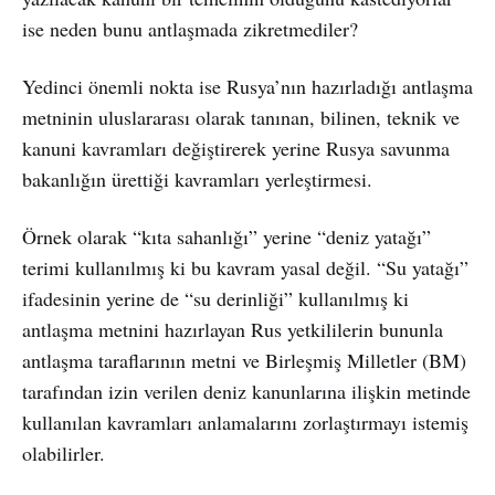
ise neden bunu antlaşmada zikretmediler?
Yedinci önemli nokta ise Rusya’nın hazırladığı antlaşma
metninin uluslararası olarak tanınan, bilinen, teknik ve
kanuni kavramları değiştirerek yerine Rusya savunma
bakanlığın ürettiği kavramları yerleştirmesi.
Örnek olarak “kıta sahanlığı” yerine “deniz yatağı”
terimi kullanılmış ki bu kavram yasal değil. “Su yatağı”
ifadesinin yerine de “su derinliği” kullanılmış ki
antlaşma metnini hazırlayan Rus yetkililerin bununla
antlaşma taraflarının metni ve Birleşmiş Milletler (BM)
tarafından izin verilen deniz kanunlarına ilişkin metinde
kullanılan kavramları anlamalarını zorlaştırmayı istemiş
olabilirler.