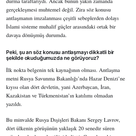
durma taraftarıydı. Ancak bunun yakın zamanda
gerçekleşmesi muhtemel değil. Zira söz konusu
antlaşmanın imzalanması çeşitli sebeplerden dolayı
İslami sisteme muhalif güçler arasındaki ortak bir
davaya dönüşmüş durumda.
Peki, şu an söz konusu antlaşmayı dikkatli bir
şekilde okuduğumuzda ne görüyoruz?
İlk nokta belgenin tek kaynağının olması. Antlaşma
metni Rusya Savunma Bakanlığı’nda Hazar Denizi’ne
kıyısı olan dört devletin, yani Azerbaycan, İran,
Kazakistan ve Türkmenistan’ın katılımı olmadan
yazıldı.
Bu minvalde Rusya Dışişleri Bakanı Sergey Lavrov,
dört ülkenin görüşünün yaklaşık 20 senedir süren