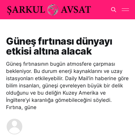
Güneş fırtınası dünyayı
etkisi altına alacak
Güneş fırtınasının bugün atmosfere çarpması
bekleniyor. Bu durum enerji kaynaklarını ve uzay
istasyonları etkileyebilir. Daily Mail’in haberine göre
bilim insanları, güneşi çevreleyen büyük bir delik
olduğunu ve bu deliğin Kuzey Amerika ve
İngiltere’yi karanlığa gömebileceğini söyledi.
Fırtına, güne