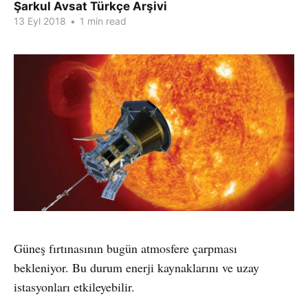
Şarkul Avsat Türkçe Arşivi
13 Eyl 2018
•
1 min read
Güneş fırtınasının bugün atmosfere çarpması
bekleniyor. Bu durum enerji kaynaklarını ve uzay
istasyonları etkileyebilir.