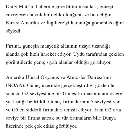
Daily Mail’in haberine göre bilim insanları, güneşi
çevreleyen büyük bir delik olduğunu ve bu deliğin
Kuzey Amerika ve İngiltere’yi karanlığa gömebileceğini
söyledi.
Fırtına, güneşin manyetik alanının uzaya uzandığı
alanda çok hızlı hareket ediyor. Uydu tarafından çekilen
görüntülerde geniş siyah alanlar olduğu görülüyor.
Amerika Ulusal Okyanus ve Atmosfer Dairesi’nin
(NOAA), Güneş üzerinde gerçekleştirdiği gözlemler
sonucu G2 seviyesinde bir Güneş fırtınasının atmosfere
yaklaştığı belirtildi. Güneş fırtınalarının 5 seviyesi var
ve G5 en şiddetli fırtınaları temsil ediyor. Yani G2 orta
seviye bir fırtına ancak bu tür fırtınaların bile Dünya
üzerinde pek çok etkisi görülüyor.