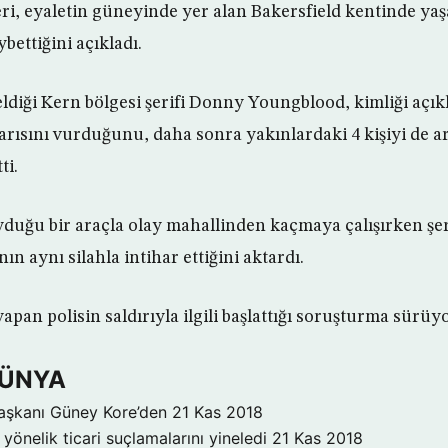
leri, eyaletin güneyinde yer alan Bakersfield kentinde yaş
bettiğini açıkladı.
diği Kern bölgesi şerifi Donny Youngblood, kimliği açık
arısını vurduğunu, daha sonra yakınlardaki 4 kişiyi de a
ti.
duğu bir araçla olay mahallinden kaçmaya çalışırken şer
ın aynı silahla intihar ettiğini aktardı.
pan polisin saldırıyla ilgili başlattığı soruşturma sürüyo
DÜNYA
aşkanı Güney Kore’den
21 Kas 2018
yönelik ticari suçlamalarını yineledi
21 Kas 2018