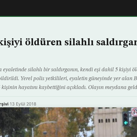
işiyi öldüren silahlı saldırga
eyaletinde silahlı bir saldırganın, kendi eşi dahil 5 kişiyi
bildirildi. Yerel polis yetkilileri, eyaletin güneyinde yer alan
 kişinin hayatını kaybettiğini açıkladı. Olayın meydana geld
rşivi
·
13 Eylül 2018