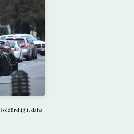
iyi öldürdüğü, daha