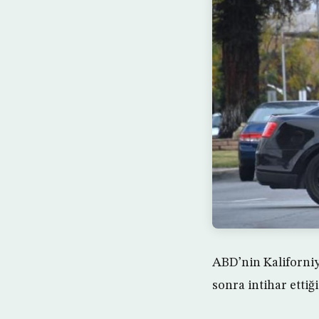
ABD’nin Kaliforniya
sonra intihar ettiği 