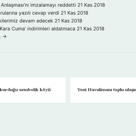
Anlaşması’nı imzalamayı reddetti
21 Kas 2018
rularına yazılı cevap verdi
21 Kas 2018
işkilerimiz devam edecek
21 Kas 2018
‘Kara Cuma’ indirimleri aldatmaca
21 Kas 2018
A →
rin kurduğu sembolik köyü
Yeni Havalimanı toplu ulaşım 