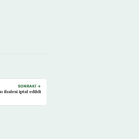
SONRAKI →
ihalesi iptal edildi