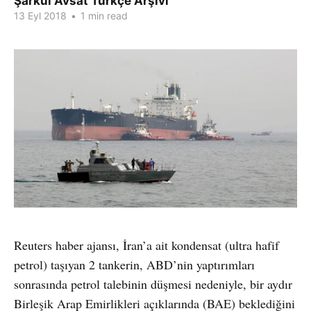
Şarkul Avsat Türkçe Arşivi
13 Eyl 2018
•
1 min read
Reuters haber ajansı, İran’a ait kondensat (ultra hafif
petrol) taşıyan 2 tankerin, ABD’nin yaptırımları
sonrasında petrol talebinin düşmesi nedeniyle, bir aydır
Birleşik Arap Emirlikleri açıklarında (BAE) beklediğini