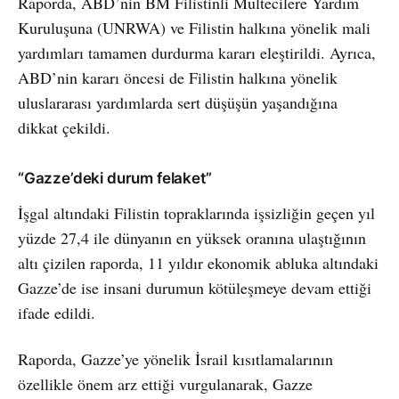
Raporda, ABD’nin BM Filistinli Mültecilere Yardım
Kuruluşuna (UNRWA) ve Filistin halkına yönelik mali
yardımları tamamen durdurma kararı eleştirildi. Ayrıca,
ABD’nin kararı öncesi de Filistin halkına yönelik
uluslararası yardımlarda sert düşüşün yaşandığına
dikkat çekildi.
“Gazze’deki durum felaket”
İşgal altındaki Filistin topraklarında işsizliğin geçen yıl
yüzde 27,4 ile dünyanın en yüksek oranına ulaştığının
altı çizilen raporda, 11 yıldır ekonomik abluka altındaki
Gazze’de ise insani durumun kötüleşmeye devam ettiği
ifade edildi.
Raporda, Gazze’ye yönelik İsrail kısıtlamalarının
özellikle önem arz ettiği vurgulanarak, Gazze