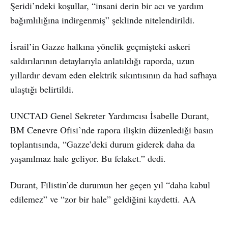
Şeridi’ndeki koşullar, “insani derin bir acı ve yardım
bağımlılığına indirgenmiş” şeklinde nitelendirildi.
İsrail’in Gazze halkına yönelik geçmişteki askeri
saldırılarının detaylarıyla anlatıldığı raporda, uzun
yıllardır devam eden elektrik sıkıntısının da had safhaya
ulaştığı belirtildi.
UNCTAD Genel Sekreter Yardımcısı İsabelle Durant,
BM Cenevre Ofisi’nde rapora ilişkin düzenlediği basın
toplantısında, “Gazze’deki durum giderek daha da
yaşanılmaz hale geliyor. Bu felaket.” dedi.
Durant, Filistin’de durumun her geçen yıl “daha kabul
edilemez” ve “zor bir hale” geldiğini kaydetti. AA