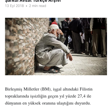
Şarkul Avsat Türkçe Arşivi
13 Eyl 2018
•
2 min read
Birleşmiş Milletler (BM), işgal altındaki Filistin
topraklarında işsizliğin geçen yıl yüzde 27,4 ile
dünyanın en yüksek oranına ulaştığını duyurdu.