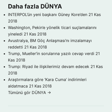
Daha fazla DÜNYA
INTERPOL’ün yeni başkanı Güney Kore’den
21 Kas
2018
Washington, Pekin’e yönelik ticari suçlamalarını
yineledi
21 Kas 2018
Avustralya, BM Göç Anlaşması’nı imzalamayı
reddetti
21 Kas 2018
Trump, Mueller’in sorularına yazılı cevap verdi
21
Kas 2018
Trump: Riyad ile ilişkilerimiz devam edecek
21 Kas
2018
Araştırmalara göre ‘Kara Cuma’ indirimleri
aldatmaca
21 Kas 2018
Tümünü gör DÜNYA →