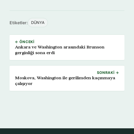
Etiketler:
DÜNYA
← ÖNCEKI
Ankara ve Washington arasındaki Brunson
gerginliği sona erdi
SONRAKI →
Moskova, Washington ile gerilimden kaçınmaya
çalışıyor