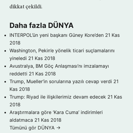
dikkat çekildi.
Daha fazla DÜNYA
INTERPOL’ün yeni başkanı Güney Kore’den
21 Kas
2018
Washington, Pekin’e yönelik ticari suçlamalarını
yineledi
21 Kas 2018
Avustralya, BM Göç Anlaşması’nı imzalamayı
reddetti
21 Kas 2018
Trump, Mueller’in sorularına yazılı cevap verdi
21
Kas 2018
Trump: Riyad ile ilişkilerimiz devam edecek
21 Kas
2018
Araştırmalara göre ‘Kara Cuma’ indirimleri
aldatmaca
21 Kas 2018
Tümünü gör DÜNYA →