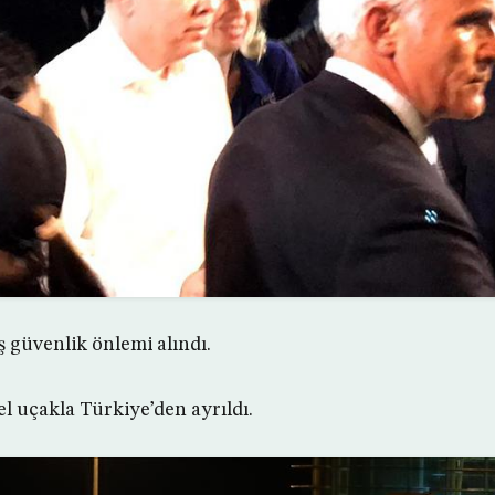
 güvenlik önlemi alındı.
el uçakla Türkiye’den ayrıldı.