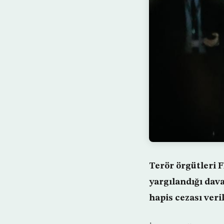
Terör örgütleri F
yargılandığı dava
hapis cezası veri