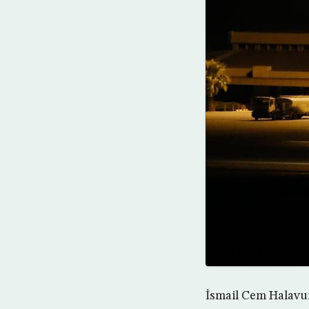
İsmail Cem Halavur