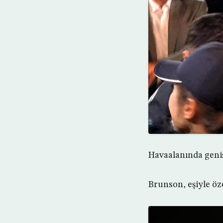
Havaalanında geniş
Brunson, eşiyle öz