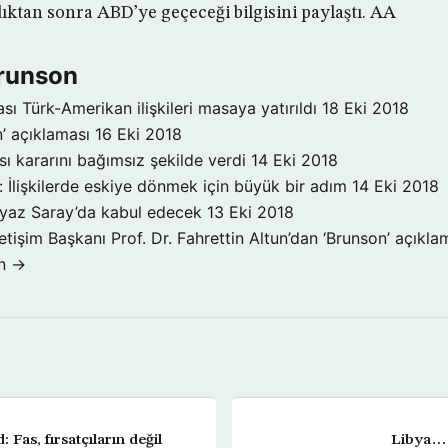
ıktan sonra ABD’ye geçeceği bilgisini paylaştı. AA
brunson
ı Türk-Amerikan ilişkileri masaya yatırıldı
18 Eki 2018
’ açıklaması
16 Eki 2018
ı kararını bağımsız şekilde verdi
14 Eki 2018
İlişkilerde eskiye dönmek için büyük bir adım
14 Eki 2018
eyaz Saray’da kabul edecek
13 Eki 2018
tişim Başkanı Prof. Dr. Fahrettin Altun’dan ‘Brunson’ açıkla
n →
Fas, fırsatçıların değil
Libya… 