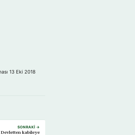
ması
13 Eki 2018
SONRAKI →
Devletten kabileye