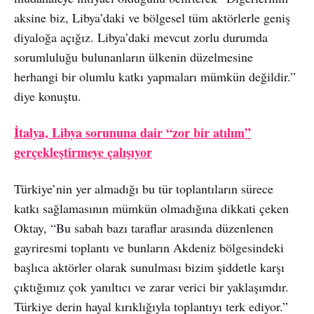
aksine biz, Libya’daki ve bölgesel tüm aktörlerle geniş
diyaloğa açığız. Libya’daki mevcut zorlu durumda
sorumluluğu bulunanların ülkenin düzelmesine
herhangi bir olumlu katkı yapmaları mümkün değildir.”
diye konuştu.
İtalya, Libya sorununa dair “zor bir atılım”
gerçekleştirmeye çalışıyor
Türkiye’nin yer almadığı bu tür toplantıların sürece
katkı sağlamasının mümkün olmadığına dikkati çeken
Oktay, “Bu sabah bazı taraflar arasında düzenlenen
gayriresmi toplantı ve bunların Akdeniz bölgesindeki
başlıca aktörler olarak sunulması bizim şiddetle karşı
çıktığımız çok yanıltıcı ve zarar verici bir yaklaşımdır.
Türkiye derin hayal kırıklığıyla toplantıyı terk ediyor.”