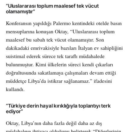
“Uluslararası toplum maalesef tek vücut
olamamıştır”
Konferansın yapıldığı Palermo kentindeki otelde basın
mensuplarına konuşan Oktay, “Uluslararası toplum
maalesef bu sabah tek vücut olamamıştır. Son
dakikadaki emrivakisiyle bazıları İtalyan ev sahipliğini
suistimal ederek sürece tek taraflı müdahalede
bulunmuştur. Kimi ülkelerin süreci kendi çıkarları
doğrultusunda sakatlamaya çalışmaları devam ettiği
müddetçe Libya’da istikrar sağlanamaz.” ifadesini
kullandı.
“Türkiye derin hayal kırıklığıyla toplantıyı terk
ediyor”
Oktay, Libya’nın daha fazla değil daha az dış
müdahaleye ihtiyacı olduğunu belirterek “Diğerlerinin