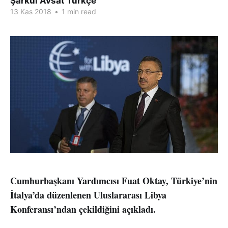
Şarkul Avsat Türkçe
13 Kas 2018
•
1 min read
Cumhurbaşkanı Yardımcısı Fuat Oktay, Türkiye’nin
İtalya’da düzenlenen Uluslararası Libya
Konferansı’ndan çekildiğini açıkladı.