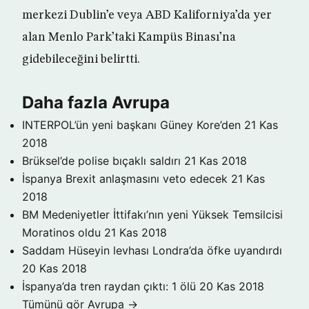
merkezi Dublin’e veya ABD Kaliforniya’da yer
alan Menlo Park’taki Kampüs Binası’na
gidebileceğini belirtti.
Daha fazla Avrupa
INTERPOL’ün yeni başkanı Güney Kore’den
21 Kas
2018
Brüksel’de polise bıçaklı saldırı
21 Kas 2018
İspanya Brexit anlaşmasını veto edecek
21 Kas
2018
BM Medeniyetler İttifakı’nın yeni Yüksek Temsilcisi
Moratinos oldu
21 Kas 2018
Saddam Hüseyin levhası Londra’da öfke uyandırdı
20 Kas 2018
İspanya’da tren raydan çıktı: 1 ölü
20 Kas 2018
Tümünü gör Avrupa →