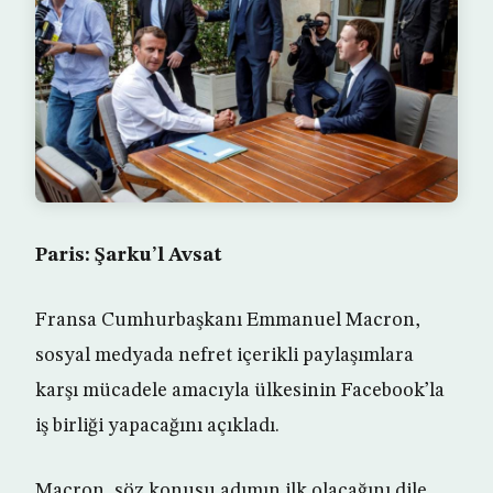
Paris: Şarku’l Avsat
Fransa Cumhurbaşkanı Emmanuel Macron,
sosyal medyada nefret içerikli paylaşımlara
karşı mücadele amacıyla ülkesinin Facebook’la
iş birliği yapacağını açıkladı.
Macron, söz konusu adımın ilk olacağını dile