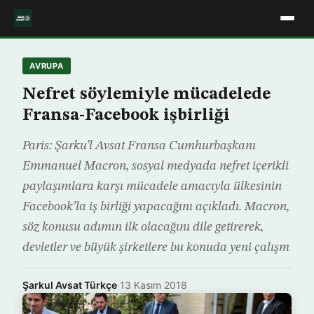
AVRUPA
Nefret söylemiyle mücadelede
Fransa-Facebook işbirliği
Paris: Şarku’l Avsat Fransa Cumhurbaşkanı
Emmanuel Macron, sosyal medyada nefret içerikli
paylaşımlara karşı mücadele amacıyla ülkesinin
Facebook’la iş birliği yapacağını açıkladı. Macron,
söz konusu adımın ilk olacağını dile getirerek,
devletler ve büyük şirketlere bu konuda yeni çalışm
Şarkul Avsat Türkçe
·
13 Kasım 2018