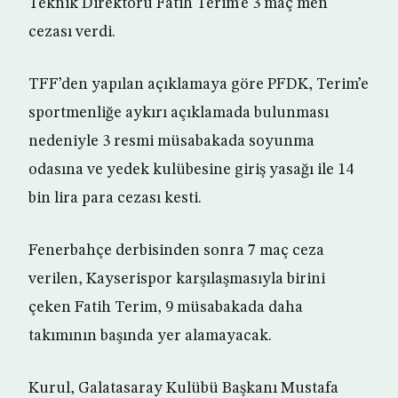
Teknik Direktörü Fatih Terim’e 3 maç men
cezası verdi.
TFF’den yapılan açıklamaya göre PFDK, Terim’e
sportmenliğe aykırı açıklamada bulunması
nedeniyle 3 resmi müsabakada soyunma
odasına ve yedek kulübesine giriş yasağı ile 14
bin lira para cezası kesti.
Fenerbahçe derbisinden sonra 7 maç ceza
verilen, Kayserispor karşılaşmasıyla birini
çeken Fatih Terim, 9 müsabakada daha
takımının başında yer alamayacak.
Kurul, Galatasaray Kulübü Başkanı Mustafa