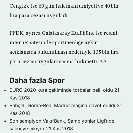
Cengiz’e ise 60 gün hak mahrumiyeti ve 40 bin
lira para cezası uyguladı.
PFDK, ayrıca Galatasaray Kulübüne ise resmi
internet sitesinde sportmenliğe aykırı
açıklamada bulunulması nedeniyle 135 bin lira
para cezası uygulanmasına hükmetti. AA
Daha fazla Spor
EURO 2020 kura çekiminde torbalar belli oldu
21
Kas 2018
Bahçeli, Roma-Real Madrid maçına davet edildi
21
Kas 2018
Son şampiyon VakıfBank, Şampiyonlar Ligi’nde
sahneye çıkıyor
21 Kas 2018