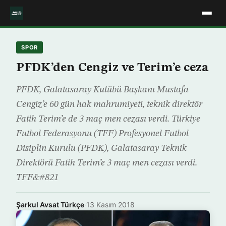
SPOR
PFDK’den Cengiz ve Terim’e ceza
PFDK, Galatasaray Kulübü Başkanı Mustafa
Cengiz’e 60 gün hak mahrumiyeti, teknik direktör
Fatih Terim’e de 3 maç men cezası verdi. Türkiye
Futbol Federasyonu (TFF) Profesyonel Futbol
Disiplin Kurulu (PFDK), Galatasaray Teknik
Direktörü Fatih Terim’e 3 maç men cezası verdi.
TFF&#821
Şarkul Avsat Türkçe
·
13 Kasım 2018