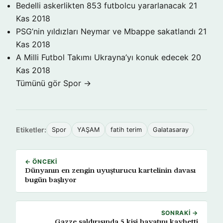
Bedelli askerlikten 853 futbolcu yararlanacak
21
Kas 2018
PSG’nin yıldızları Neymar ve Mbappe sakatlandı
21
Kas 2018
A Milli Futbol Takımı Ukrayna’yı konuk edecek
20
Kas 2018
Tümünü gör Spor →
Etiketler:
Spor
YAŞAM
fatih terim
Galatasaray
← ÖNCEKI
Dünyanın en zengin uyuşturucu kartelinin davası
bugün başlıyor
SONRAKI →
Gazze saldırısında 5 kişi hayatını kaybetti