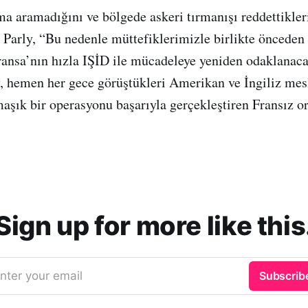
ma aramadığını ve bölgede askeri tırmanışı reddettikleri
arly, “Bu nedenle müttefiklerimizle birlikte önceden
ransa’nın hızla IŞİD ile mücadeleye yeniden odaklanaca
, hemen her gece görüştükleri Amerikan ve İngiliz mes
aşık bir operasyonu başarıyla gerçekleştiren Fransız 
Sign up for more like this
nter your email
Subscrib