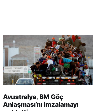
Avustralya, BM Göç
Anlaşması’nı imzalamayı