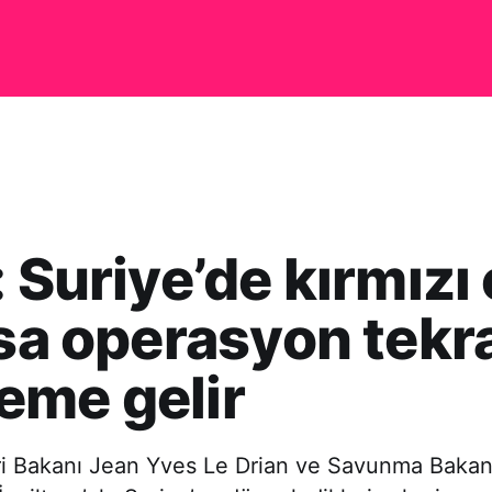
: Suriye’de kırmızı 
rsa operasyon tekr
eme gelir
eri Bakanı Jean Yves Le Drian ve Savunma Bakan