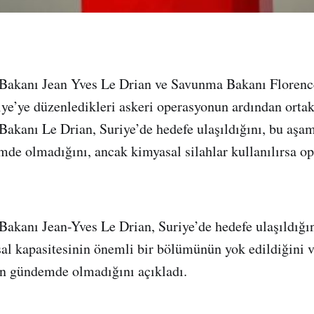
i Bakanı Jean Yves Le Drian ve Savunma Bakanı Floren
riye’ye düzenledikleri askeri operasyonun ardından orta
 Bakanı Le Drian, Suriye’de hedefe ulaşıldığını, bu aşa
mde olmadığını, ancak kimyasal silahlar kullanılırsa op
 Bakanı Jean-Yves Le Drian, Suriye’de hedefe ulaşıldığı
al kapasitesinin önemli bir bölümünün yok edildiğini 
nın gündemde olmadığını açıkladı.