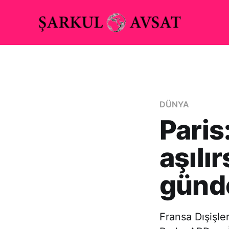
DÜNYA
Paris
aşılı
günd
Fransa Dışişl