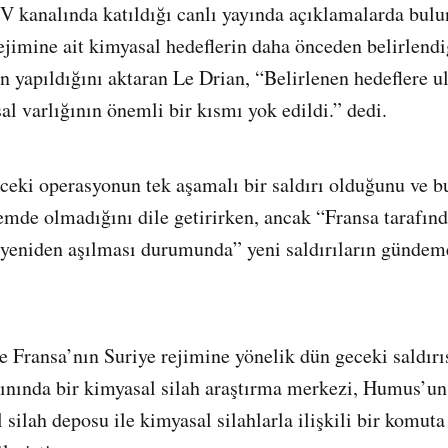
 kanalında katıldığı canlı yayında açıklamalarda bulu
ejimine ait kimyasal hedeflerin daha önceden belirlendi
ın yapıldığını aktaran Le Drian, “Belirlenen hedeflere u
al varlığının önemli bir kısmı yok edildi.” dedi.
ceki operasyonun tek aşamalı bir saldırı olduğunu ve 
de olmadığını dile getirirken, ancak “Fransa tarafınd
 yeniden aşılması durumunda” yeni saldırıların gündem
e Fransa’nın Suriye rejimine yönelik dün geceki saldır
nında bir kimyasal silah araştırma merkezi, Humus’un 
 silah deposu ile kimyasal silahlarla ilişkili bir komut