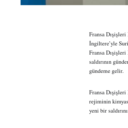
Fransa Dışişler
İngiltere’yle Su
Fransa Dışişleri
saldırının günde
gündeme gelir.
Fransa Dışişleri
rejiminin kimyas
yeni bir saldırı