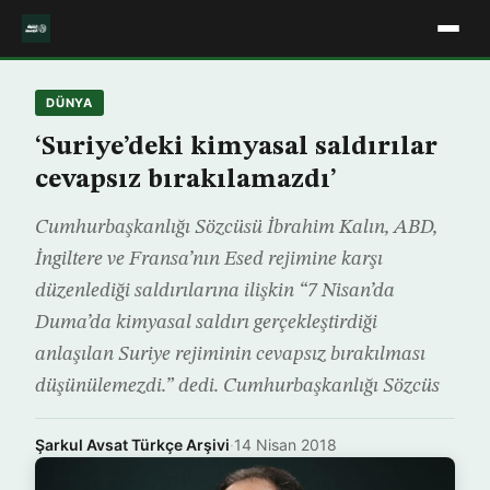
DÜNYA
‘Suriye’deki kimyasal saldırılar
cevapsız bırakılamazdı’
Cumhurbaşkanlığı Sözcüsü İbrahim Kalın, ABD,
İngiltere ve Fransa’nın Esed rejimine karşı
düzenlediği saldırılarına ilişkin “7 Nisan’da
Duma’da kimyasal saldırı gerçekleştirdiği
anlaşılan Suriye rejiminin cevapsız bırakılması
düşünülemezdi.” dedi. Cumhurbaşkanlığı Sözcüs
Şarkul Avsat Türkçe Arşivi
·
14 Nisan 2018