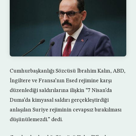
Cumhurbaşkanlığı Sözcüsü İbrahim Kalın, ABD,
İngiltere ve Fransa’nın Esed rejimine karşı
düzenlediği saldırılarına ilişkin “7 Nisan’da
Duma’da kimyasal saldırı gerçekleştirdiği
anlaşılan Suriye rejiminin cevapsız bırakılması
düşünülemezdi.” dedi.