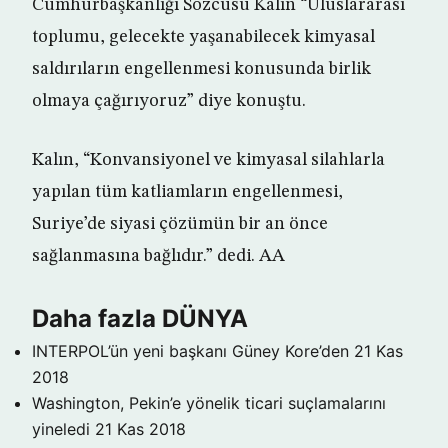
Cumhurbaşkanlığı Sözcüsü Kalın “Uluslararası
toplumu, gelecekte yaşanabilecek kimyasal
saldırıların engellenmesi konusunda birlik
olmaya çağırıyoruz” diye konuştu.
Kalın, “Konvansiyonel ve kimyasal silahlarla
yapılan tüm katliamların engellenmesi,
Suriye’de siyasi çözümün bir an önce
sağlanmasına bağlıdır.” dedi. AA
Daha fazla DÜNYA
INTERPOL’ün yeni başkanı Güney Kore’den
21 Kas
2018
Washington, Pekin’e yönelik ticari suçlamalarını
yineledi
21 Kas 2018