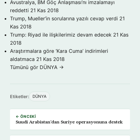
Avustralya, BM Göç Anlaşması’nı imzalamayı
reddetti
21 Kas 2018
Trump, Mueller’in sorularına yazılı cevap verdi
21
Kas 2018
Trump: Riyad ile ilişkilerimiz devam edecek
21 Kas
2018
Araştırmalara göre ‘Kara Cuma’ indirimleri
aldatmaca
21 Kas 2018
Tümünü gör DÜNYA →
Etiketler:
DÜNYA
← ÖNCEKI
Suudi Arabistan’dan Suriye operasyonuna destek