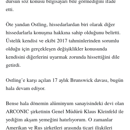
dursun söz konusu bilgisayarı bile görmediğini ifade
etti.
Öte yandan Ostling, hissedarlardan biri olarak diğer
hissedarlarla konuşma hakkına sahip olduğunu belirtti.
Üstelik kendisi ve ekibi 2017 tahminlerinden sorumlu
olduğu için gerçekleşen değişiklikler konusunda
kendisini diğerlerini uyarmak zorunda hissettiğini dile
getirdi.
Ostling’e karşı açılan 17 aylık Brunswick davası, bugün
hala devam ediyor.
Bense hala dönemin alüminyum sanayisindeki devi olan
ARCONIC şirketinin Genel Müdürü Klaus Kleinfeld ile
yediğim akşam yemeğini hatırlıyorum. O zamanlar
Amerikan ve Rus şirketleri arasında ticari ilişkileri