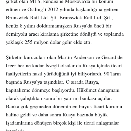
şirket olan MTS, kendisine Moskova’da bir konum
edinen ve Ostling’i 2012 yılında başkanlığına getiren
Brunswick Rail Ltd. Şti. Brunswick Rail Ltd. Şti.,
henüz 8.yılını doldurmamışken Rusya’da öncü bir
demiryolu aracı kiralama şirketine dönüştü ve toplamda
yaklaşık 255 milyon dolar gelir elde etti.
Şirketin kurucuları olan Martin Anderson ve Gerard de
Geer her ne kadar İsveçli olsalar da Rusya içinde ticari
faaliyetlerin nasıl yürüdüğünü iyi biliyorlardı. 90’ların
başında Rusya’ya taşındılar. O sırada Rusya,
kapitalizme dönmeye başlıyordu. Hükümet danışmanı
olarak çalıştıktan sonra bir yatırım bankası açtılar.
Banka çok geçmeden dönemin en büyük ticari kurumu
haline geldi ve daha sonra Rusya bazında büyük
işadamlarına dönüşen birçok kişi ile ticari anlaşmalar
imzaladı.