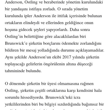
Anderson, Ostling ve beraberinde yönetim kurulundaki
bir yandaşını istifaya zorladı. O sırada yönetim
kurulunda ipler Anderson ile ittifak içerisinde bulunan
ortakların elindeydi ve ellerinden geldiğince onun
hoşuna gidecek şeyleri yapıyorlardı. Daha sonra
Ostling’in belirttiğine göre alacaklılardan biri
Brunswick’e şirketin borçlarını ödemekte zorlandığını
bildiren bir mesaj yolladığında durumu açıklayamadılar.
Aynı şekilde Anderson’un ekibi 2017 yılında şirketin
toplayacağı gelirlerin öngörülenin altına düşeceği
tahmininde bulundu.
O dönemde şirketin bir üyesi olmamasına rağmen
Ostling, şirketin çeşitli ortaklarına karşı kendisini hala
sorumlu hissediyordu. Brunswick’teki icra
yetkililerinden biri bu bilgiyi sızdırdığında bağımsız bir