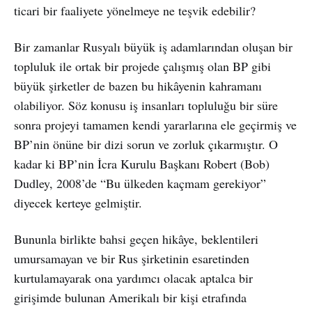
ticari bir faaliyete yönelmeye ne teşvik edebilir?
Bir zamanlar Rusyalı büyük iş adamlarından oluşan bir
topluluk ile ortak bir projede çalışmış olan BP gibi
büyük şirketler de bazen bu hikâyenin kahramanı
olabiliyor. Söz konusu iş insanları topluluğu bir süre
sonra projeyi tamamen kendi yararlarına ele geçirmiş ve
BP’nin önüne bir dizi sorun ve zorluk çıkarmıştır. O
kadar ki BP’nin İcra Kurulu Başkanı Robert (Bob)
Dudley, 2008’de “Bu ülkeden kaçmam gerekiyor”
diyecek kerteye gelmiştir.
Bununla birlikte bahsi geçen hikâye, beklentileri
umursamayan ve bir Rus şirketinin esaretinden
kurtulamayarak ona yardımcı olacak aptalca bir
girişimde bulunan Amerikalı bir kişi etrafında