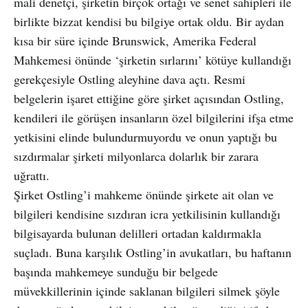
mali denetçi, şirketin birçok ortağı ve senet sahipleri ile
birlikte bizzat kendisi bu bilgiye ortak oldu. Bir aydan
kısa bir süre içinde Brunswick, Amerika Federal
Mahkemesi önünde ‘şirketin sırlarını’ kötüye kullandığı
gerekçesiyle Ostling aleyhine dava açtı. Resmi
belgelerin işaret ettiğine göre şirket açısından Ostling,
kendileri ile görüşen insanların özel bilgilerini ifşa etme
yetkisini elinde bulundurmuyordu ve onun yaptığı bu
sızdırmalar şirketi milyonlarca dolarlık bir zarara
uğrattı.
Şirket Ostling’i mahkeme önünde şirkete ait olan ve
bilgileri kendisine sızdıran icra yetkilisinin kullandığı
bilgisayarda bulunan delilleri ortadan kaldırmakla
suçladı. Buna karşılık Ostling’in avukatları, bu haftanın
başında mahkemeye sunduğu bir belgede
müvekkillerinin içinde saklanan bilgileri silmek şöyle