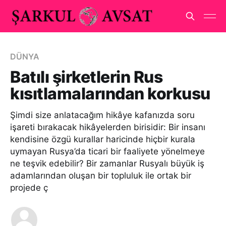
DÜNYA
Batılı şirketlerin Rus
kısıtlamalarından korkusu
Şimdi size anlatacağım hikâye kafanızda soru
işareti bırakacak hikâyelerden birisidir: Bir insanı
kendisine özgü kurallar haricinde hiçbir kurala
uymayan Rusya’da ticari bir faaliyete yönelmeye
ne teşvik edebilir? Bir zamanlar Rusyalı büyük iş
adamlarından oluşan bir topluluk ile ortak bir
projede ç