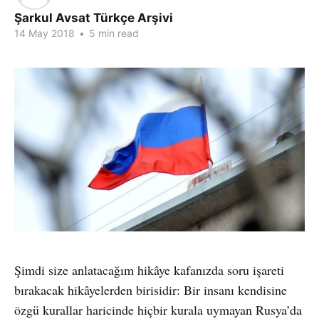
Şarkul Avsat Türkçe Arşivi
14 May 2018
•
5 min read
Şimdi size anlatacağım hikâye kafanızda soru işareti
bırakacak hikâyelerden birisidir: Bir insanı kendisine
özgü kurallar haricinde hiçbir kurala uymayan Rusya’da