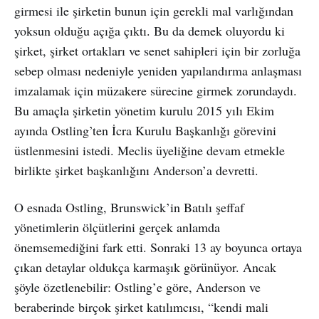
girmesi ile şirketin bunun için gerekli mal varlığından
yoksun olduğu açığa çıktı. Bu da demek oluyordu ki
şirket, şirket ortakları ve senet sahipleri için bir zorluğa
sebep olması nedeniyle yeniden yapılandırma anlaşması
imzalamak için müzakere sürecine girmek zorundaydı.
Bu amaçla şirketin yönetim kurulu 2015 yılı Ekim
ayında Ostling’ten İcra Kurulu Başkanlığı görevini
üstlenmesini istedi. Meclis üyeliğine devam etmekle
birlikte şirket başkanlığını Anderson’a devretti.
O esnada Ostling, Brunswick’in Batılı şeffaf
yönetimlerin ölçütlerini gerçek anlamda
önemsemediğini fark etti. Sonraki 13 ay boyunca ortaya
çıkan detaylar oldukça karmaşık görünüyor. Ancak
şöyle özetlenebilir: Ostling’e göre, Anderson ve
beraberinde birçok şirket katılımcısı, “kendi mali