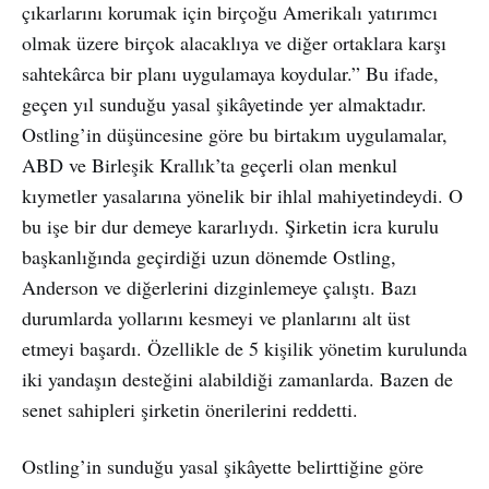
çıkarlarını korumak için birçoğu Amerikalı yatırımcı
olmak üzere birçok alacaklıya ve diğer ortaklara karşı
sahtekârca bir planı uygulamaya koydular.” Bu ifade,
geçen yıl sunduğu yasal şikâyetinde yer almaktadır.
Ostling’in düşüncesine göre bu birtakım uygulamalar,
ABD ve Birleşik Krallık’ta geçerli olan menkul
kıymetler yasalarına yönelik bir ihlal mahiyetindeydi. O
bu işe bir dur demeye kararlıydı. Şirketin icra kurulu
başkanlığında geçirdiği uzun dönemde Ostling,
Anderson ve diğerlerini dizginlemeye çalıştı. Bazı
durumlarda yollarını kesmeyi ve planlarını alt üst
etmeyi başardı. Özellikle de 5 kişilik yönetim kurulunda
iki yandaşın desteğini alabildiği zamanlarda. Bazen de
senet sahipleri şirketin önerilerini reddetti.
Ostling’in sunduğu yasal şikâyette belirttiğine göre