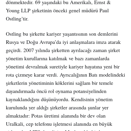
dönmektedir. 69 yaşındaki bu Amerikalı, Ernst &
Young LLP şirketinin önceki genel müdürü Paul
Ostling’tir.
Ostling bu şirkette kariyer yaşantısının son demlerini
Rusya ve Doğu Avrupa’da iyi anlaşmalara imza atarak
geçirdi. 2007 yılında şirketten ayrılacağı zaman şirket
yönetim kurullarına katılmak ve bazı zamanlarda
yönetimi devralmak suretiyle kariyer hayatına yeni bir
rota çizmeye karar verdi. Ayrıcalığının Batı modelindeki
şirketlerin yönetiminin köklerini sağlam bir temele
dayandırmada öncü rol oynama potansiyelinden
kaynaklandığını düşünüyordu. Kendisinin yönetim
kurulunda yer aldığı şirketler arasında şunlar yer
almaktadır: Potas üretimi alanında bir dev olan
Uralkali, cep telefonu işletmesi alanında en büyük