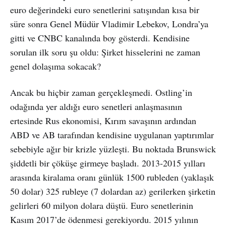
euro değerindeki euro senetlerini satışından kısa bir
süre sonra Genel Müdür Vladimir Lebekov, Londra’ya
gitti ve CNBC kanalında boy gösterdi. Kendisine
sorulan ilk soru şu oldu: Şirket hisselerini ne zaman
genel dolaşıma sokacak?
Ancak bu hiçbir zaman gerçekleşmedi. Ostling’in
odağında yer aldığı euro senetleri anlaşmasının
ertesinde Rus ekonomisi, Kırım savaşının ardından
ABD ve AB tarafından kendisine uygulanan yaptırımlar
sebebiyle ağır bir krizle yüzleşti. Bu noktada Brunswick
şiddetli bir çöküşe girmeye başladı. 2013-2015 yılları
arasında kiralama oranı günlük 1500 rubleden (yaklaşık
50 dolar) 325 rubleye (7 dolardan az) gerilerken şirketin
gelirleri 60 milyon dolara düştü. Euro senetlerinin
Kasım 2017’de ödenmesi gerekiyordu. 2015 yılının