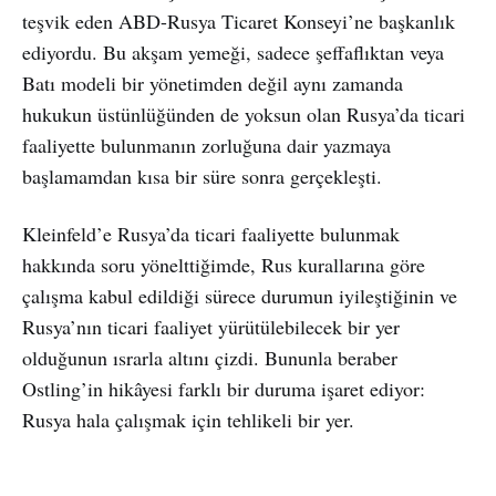
teşvik eden ABD-Rusya Ticaret Konseyi’ne başkanlık
ediyordu. Bu akşam yemeği, sadece şeffaflıktan veya
Batı modeli bir yönetimden değil aynı zamanda
hukukun üstünlüğünden de yoksun olan Rusya’da ticari
faaliyette bulunmanın zorluğuna dair yazmaya
başlamamdan kısa bir süre sonra gerçekleşti.
Kleinfeld’e Rusya’da ticari faaliyette bulunmak
hakkında soru yönelttiğimde, Rus kurallarına göre
çalışma kabul edildiği sürece durumun iyileştiğinin ve
Rusya’nın ticari faaliyet yürütülebilecek bir yer
olduğunun ısrarla altını çizdi. Bununla beraber
Ostling’in hikâyesi farklı bir duruma işaret ediyor:
Rusya hala çalışmak için tehlikeli bir yer.