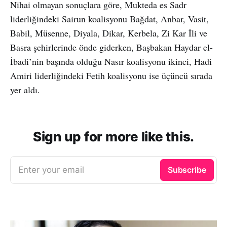
Nihai olmayan sonuçlara göre, Mukteda es Sadr
liderliğindeki Sairun koalisyonu Bağdat, Anbar, Vasit,
Babil, Müsenne, Diyala, Dikar, Kerbela, Zi Kar İli ve
Basra şehirlerinde önde giderken, Başbakan Haydar el-
İbadi’nin başında olduğu Nasır koalisyonu ikinci, Hadi
Amiri liderliğindeki Fetih koalisyonu ise üçüncü sırada
yer aldı.
Sign up for more like this.
Enter your email
Subscribe