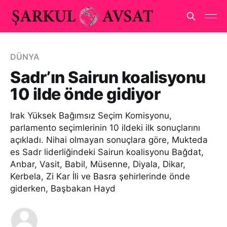
DÜNYA
Sadr’ın Sairun koalisyonu
10 ilde önde gidiyor
Irak Yüksek Bağımsız Seçim Komisyonu,
parlamento seçimlerinin 10 ildeki ilk sonuçlarını
açıkladı. Nihai olmayan sonuçlara göre, Mukteda
es Sadr liderliğindeki Sairun koalisyonu Bağdat,
Anbar, Vasit, Babil, Müsenne, Diyala, Dikar,
Kerbela, Zi Kar İli ve Basra şehirlerinde önde
giderken, Başbakan Hayd