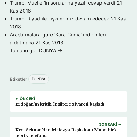
Trump, Mueller’in sorularına yazılı cevap verdi
21
Kas 2018
Trump: Riyad ile ilişkilerimiz devam edecek
21 Kas
2018
Araştırmalara göre ‘Kara Cuma’ indirimleri
aldatmaca
21 Kas 2018
Tümünü gör DÜNYA →
Etiketler:
DÜNYA
← ÖNCEKI
Erdoğan’ın kritik İngiltere ziyareti başladı
SONRAKI →
Kral Selman’dan Malezya Başbakanı Mahathir’e
tebrik telefonu