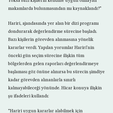
Yoksa bazı kişilerin kendine uygun olmayan
makamlarda bulunmasından mı kaynaklandı?”
Hariri, ajandasında yer alan bir dizi programı
dondurarak değerlendirme sürecine başladı.
Bazı kişilerin görevden alınmasına yönelik
kararlar verdi. Yapılan yorumlar Hariri’nin
önceki gün seçim sürecine ilişkin tüm
bölgelerden gelen raporları değerlendirmeye
başlaması göz önüne alınırsa bu sürecin şimdiye
kadar görevden alınanlarla sınırlı
kalmayabileceği yönünde. Hicar konuya ilişkin
şu ifadeleri kullandı:
“Hariri uygun kararlar alabilmek için