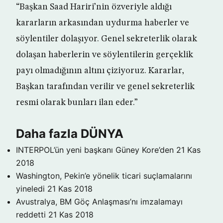
“Başkan Saad Hariri’nin özveriyle aldığı
kararların arkasından uydurma haberler ve
söylentiler dolaşıyor. Genel sekreterlik olarak
dolaşan haberlerin ve söylentilerin gerçeklik
payı olmadığının altını çiziyoruz. Kararlar,
Başkan tarafından verilir ve genel sekreterlik
resmi olarak bunları ilan eder.”
Daha fazla DÜNYA
INTERPOL’ün yeni başkanı Güney Kore’den
21 Kas
2018
Washington, Pekin’e yönelik ticari suçlamalarını
yineledi
21 Kas 2018
Avustralya, BM Göç Anlaşması’nı imzalamayı
reddetti
21 Kas 2018