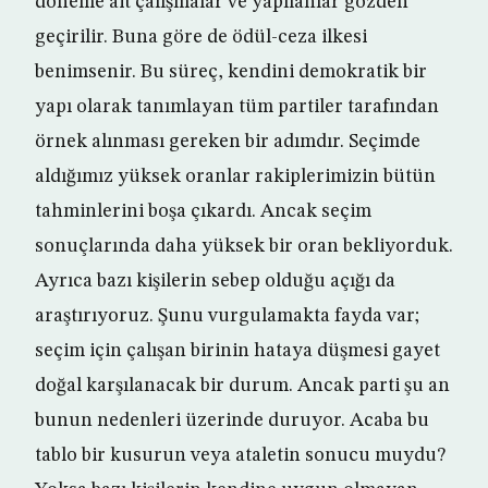
döneme ait çalışmalar ve yapılanlar gözden
geçirilir. Buna göre de ödül-ceza ilkesi
benimsenir. Bu süreç, kendini demokratik bir
yapı olarak tanımlayan tüm partiler tarafından
örnek alınması gereken bir adımdır. Seçimde
aldığımız yüksek oranlar rakiplerimizin bütün
tahminlerini boşa çıkardı. Ancak seçim
sonuçlarında daha yüksek bir oran bekliyorduk.
Ayrıca bazı kişilerin sebep olduğu açığı da
araştırıyoruz. Şunu vurgulamakta fayda var;
seçim için çalışan birinin hataya düşmesi gayet
doğal karşılanacak bir durum. Ancak parti şu an
bunun nedenleri üzerinde duruyor. Acaba bu
tablo bir kusurun veya ataletin sonucu muydu?