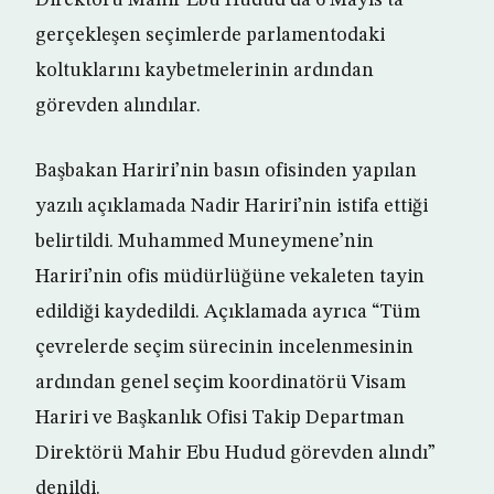
Direktörü Mahir Ebu Hudud da 6 Mayıs’ta
gerçekleşen seçimlerde parlamentodaki
koltuklarını kaybetmelerinin ardından
görevden alındılar.
Başbakan Hariri’nin basın ofisinden yapılan
yazılı açıklamada Nadir Hariri’nin istifa ettiği
belirtildi. Muhammed Muneymene’nin
Hariri’nin ofis müdürlüğüne vekaleten tayin
edildiği kaydedildi. Açıklamada ayrıca “Tüm
çevrelerde seçim sürecinin incelenmesinin
ardından genel seçim koordinatörü Visam
Hariri ve Başkanlık Ofisi Takip Departman
Direktörü Mahir Ebu Hudud görevden alındı”
denildi.