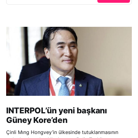
INTERPOL’ün yeni başkanı
Güney Kore’den
Çinli Mıng Hongvey’in ülkesinde tutuklanmasının