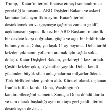
Trump, “Katar’ın terörü finanse etmeyi sonlandırması
gerektiği konusunda ABD Dışişleri Bakanı ve askeri
komutanlarla aynı fikirdeyim. Katar’ı terörü
desteklemekten vazgeçmeye çağırma zamanı geldi”
açıklamasını yaptı. İlk kez bir ABD Başkanı, müttefik
bir devlete karşı doğrudan, güçlü ve açık bir bildirimde
bulunuyordu. Doha, yaklaşık 11 ay boyunca Doha tarihi
krizden çıkmanın yollarını aramak için sağda solda
dolaştı. Katar Dışişleri Bakanı, yerküreyi 4 kez turladı.
Çeşitli krizler çıktı, söylentiler yayıldı. Doha, kendi
gücünden büyük silah anlaşmalarına milyarlar ödedi.
Türk birliklerinden yardım aldı. Küresel olarak dışlanan
İran’la ittifak kurdu. Doha, Washington’ı
kandırabileceğini zannetti. Sonuçta Doha döndü durdu
ve tam olarak başladığı aynı noktaya geri geldi: Terörü
destekleyen devlet…