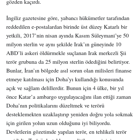
gözden kaçırdı.
İngiliz gazetesine göre, yabancı hükümetler tarafından
reddedilen e-postalardan birinde üst düzey Katarlı bir
yetkili, 2017’nin nisan ayında Kasım Süleymani’ye 50
milyon sterlin ve aynı şekilde Irak’ın güneyinde 10
ABD’li askeri öldürmekle suçlanan Irak merkezli Şii
terör grubuna da 25 milyon sterlin ödediğini belirtiyor.
Bunlar, İran’ın bölgede asıl sorun olan milisleri finanse
etmeye katılması için Doha’yı kullandığı konusunda
açık ve sağlam delillerdir. Bunun için 4 ülke, bir yıl
önce Katar’a ambargo uygulayacağını ilan ettiği zaman
Doha’nın politikalarını düzeltmek ve terörü
desteklemekten uzaklaştırıp yeniden doğru yola sokmak
için girilen yolun uzun olduğunu iyi biliyordu.
Devletlerin gözetimde yapılan terör, en tehlikeli terör