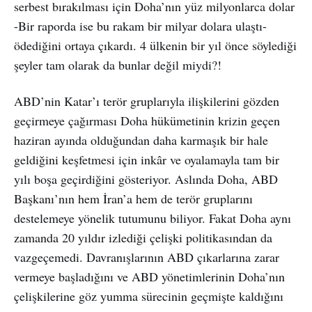
serbest bırakılması için Doha’nın yüz milyonlarca dolar
-Bir raporda ise bu rakam bir milyar dolara ulaştı-
ödediğini ortaya çıkardı. 4 ülkenin bir yıl önce söylediği
şeyler tam olarak da bunlar değil miydi?!
ABD’nin Katar’ı terör gruplarıyla ilişkilerini gözden
geçirmeye çağırması Doha hükümetinin krizin geçen
haziran ayında olduğundan daha karmaşık bir hale
geldiğini keşfetmesi için inkâr ve oyalamayla tam bir
yılı boşa geçirdiğini gösteriyor. Aslında Doha, ABD
Başkanı’nın hem İran’a hem de terör gruplarını
destelemeye yönelik tutumunu biliyor. Fakat Doha aynı
zamanda 20 yıldır izlediği çelişki politikasından da
vazgeçemedi. Davranışlarının ABD çıkarlarına zarar
vermeye başladığını ve ABD yönetimlerinin Doha’nın
çelişkilerine göz yumma sürecinin geçmişte kaldığını