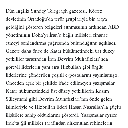
Dün İngiliz Sunday Telegraph gazetesi, Körfez
devletinin Ortadoğu’da terör gruplarıyla bir araya
geldiğini gösteren belgeleri sunmasının ardından ABD
yönetiminin Doha’yı İran’a bağlı milisleri finanse
etmeyi sonlandırma çağrısında bulunduğunu açıkladı.
Gazete daha önce de Katar hükümetindeki üst düzey
yetkililer tarafından İran Devrim Muhafızları’nda
görevli liderlerin yanı sıra Hizbullah gibi örgüt
liderlerine gönderilen çeşitli e-postalarını yayınlamıştı.
Önceden açık bir şekilde ifade edilmeyen yazışmalar,
Katar hükümetindeki üst düzey yetkililerin Kasım
Süleymani gibi Devrim Muhafızları’nın önde gelen
isimleriyle ve Hizbullah lideri Hasan Nasrallah’la güçlü
ilişkilere sahip olduklarını gösterdi. Yazışmalar ayrıca
Irak’ta Şii milisler tarafından alıkonulan rehinelerin