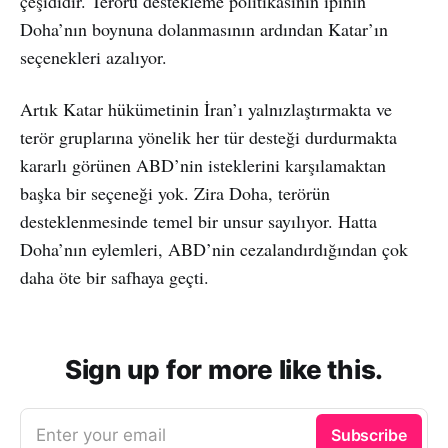
çeşididir. Terörü destekleme politikasının ipinin
Doha’nın boynuna dolanmasının ardından Katar’ın
seçenekleri azalıyor.
Artık Katar hükümetinin İran’ı yalnızlaştırmakta ve
terör gruplarına yönelik her tür desteği durdurmakta
kararlı görünen ABD’nin isteklerini karşılamaktan
başka bir seçeneği yok. Zira Doha, terörün
desteklenmesinde temel bir unsur sayılıyor. Hatta
Doha’nın eylemleri, ABD’nin cezalandırdığından çok
daha öte bir safhaya geçti.
Sign up for more like this.
Enter your email
Subscribe