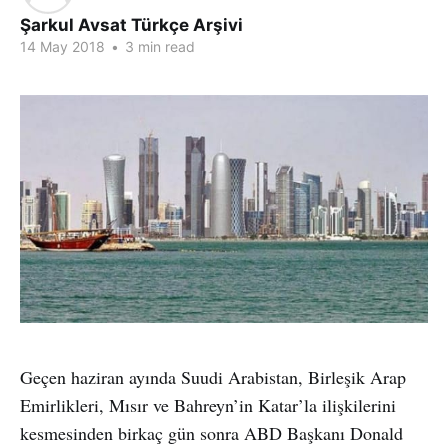
Şarkul Avsat Türkçe Arşivi
14 May 2018
•
3 min read
Geçen haziran ayında Suudi Arabistan, Birleşik Arap
Emirlikleri, Mısır ve Bahreyn’in Katar’la ilişkilerini
kesmesinden birkaç gün sonra ABD Başkanı Donald