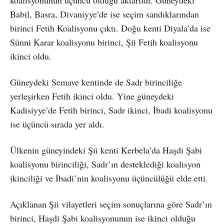
Babil, Basra, Divaniyye’de ise seçim sandıklarından
birinci Fetih Koalisyonu çıktı. Doğu kenti Diyala’da ise
Sünni Karar koalisyonu birinci, Şii Fetih koalisyonu
ikinci oldu.
Güneydeki Semave kentinde de Sadr birinciliğe
yerleşirken Fetih ikinci oldu. Yine güneydeki
Kadisiyye’de Fetih birinci, Sadr ikinci, İbadi koalisyonu
ise üçüncü sırada yer aldı.
Ülkenin güneyindeki Şii kenti Kerbela’da Haşdi Şabi
koalisyonu birinciliği, Sadr’ın desteklediği koalisyon
ikinciliği ve İbadi’nin koalisyonu üçüncülüğü elde etti.
Açıklanan Şii vilayetleri seçim sonuçlarına göre Sadr’ın
birinci, Haşdi Şabi koalisyonunun ise ikinci olduğu