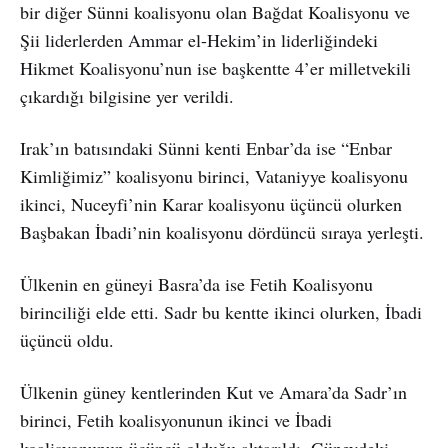
bir diğer Sünni koalisyonu olan Bağdat Koalisyonu ve
Şii liderlerden Ammar el-Hekim’in liderliğindeki
Hikmet Koalisyonu’nun ise başkentte 4’er milletvekili
çıkardığı bilgisine yer verildi.
Irak’ın batısındaki Sünni kenti Enbar’da ise “Enbar
Kimliğimiz” koalisyonu birinci, Vataniyye koalisyonu
ikinci, Nuceyfi’nin Karar koalisyonu üçüncü olurken
Başbakan İbadi’nin koalisyonu dördüncü sıraya yerleşti.
Ülkenin en güneyi Basra’da ise Fetih Koalisyonu
birinciliği elde etti. Sadr bu kentte ikinci olurken, İbadi
üçüncü oldu.
Ülkenin güney kentlerinden Kut ve Amara’da Sadr’ın
birinci, Fetih koalisyonunun ikinci ve İbadi
koalisyonunun üçüncü olduğu aktarıldı. Güneydeki