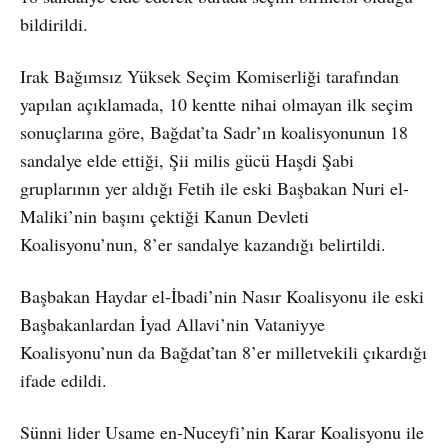
bildirildi.
Irak Bağımsız Yüksek Seçim Komiserliği tarafından
yapılan açıklamada, 10 kentte nihai olmayan ilk seçim
sonuçlarına göre, Bağdat’ta Sadr’ın koalisyonunun 18
sandalye elde ettiği, Şii milis gücü Haşdi Şabi
gruplarının yer aldığı Fetih ile eski Başbakan Nuri el-
Maliki’nin başını çektiği Kanun Devleti
Koalisyonu’nun, 8’er sandalye kazandığı belirtildi.
Başbakan Haydar el-İbadi’nin Nasır Koalisyonu ile eski
Başbakanlardan İyad Allavi’nin Vataniyye
Koalisyonu’nun da Bağdat’tan 8’er milletvekili çıkardığı
ifade edildi.
Sünni lider Usame en-Nuceyfi’nin Karar Koalisyonu ile