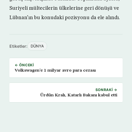
Suriyeli mültecilerin ülkelerine geri dönüşü ve
Lübnan’ın bu konudaki pozisyonu da ele alındı.
Etiketler:
DÜNYA
← ÖNCEKI
Volkswagen’e 1 milyar avro para cezası
SONRAKI →
Ürdün Kralı, Katarlı Bakanı kabul etti