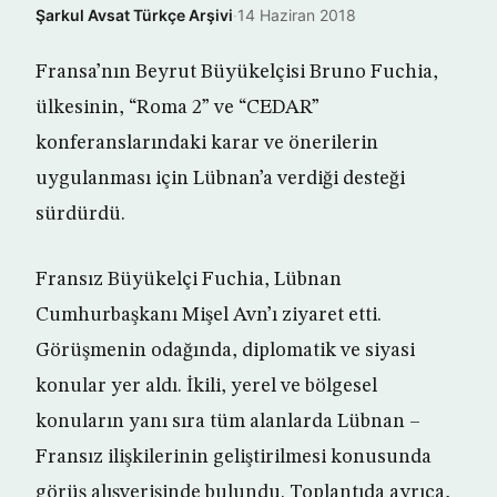
Şarkul Avsat Türkçe Arşivi
·
14 Haziran 2018
Fransa’nın Beyrut Büyükelçisi Bruno Fuchia,
ülkesinin, “Roma 2” ve “CEDAR”
konferanslarındaki karar ve önerilerin
uygulanması için Lübnan’a verdiği desteği
sürdürdü.
Fransız Büyükelçi Fuchia, Lübnan
Cumhurbaşkanı Mişel Avn’ı ziyaret etti.
Görüşmenin odağında, diplomatik ve siyasi
konular yer aldı. İkili, yerel ve bölgesel
konuların yanı sıra tüm alanlarda Lübnan –
Fransız ilişkilerinin geliştirilmesi konusunda
görüş alışverişinde bulundu. Toplantıda ayrıca,