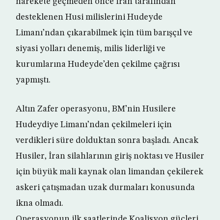
harekete geçmeden önce İran tarafından
desteklenen Husi milislerini Hudeyde
Limanı’ndan çıkarabilmek için tüm barışçıl ve
siyasi yolları denemiş, milis liderliği ve
kurumlarına Hudeyde’den çekilme çağrısı
yapmıştı.
Altın Zafer operasyonu, BM’nin Husilere
Hudeydiye Limanı’ndan çekilmeleri için
verdikleri süre dolduktan sonra başladı. Ancak
Husiler, İran silahlarının giriş noktası ve Husiler
için büyük mali kaynak olan limandan çekilerek
askeri çatışmadan uzak durmaları konusunda
ikna olmadı.
Operasyonun ilk saatlerinde Koalisyon güçleri