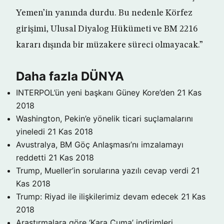
Yemen’in yanında durdu. Bu nedenle Körfez
girişimi, Ulusal Diyalog Hükümeti ve BM 2216
kararı dışında bir müzakere süreci olmayacak.”
Daha fazla DÜNYA
INTERPOL’ün yeni başkanı Güney Kore’den
21 Kas
2018
Washington, Pekin’e yönelik ticari suçlamalarını
yineledi
21 Kas 2018
Avustralya, BM Göç Anlaşması’nı imzalamayı
reddetti
21 Kas 2018
Trump, Mueller’in sorularına yazılı cevap verdi
21
Kas 2018
Trump: Riyad ile ilişkilerimiz devam edecek
21 Kas
2018
Araştırmalara göre ‘Kara Cuma’ indirimleri