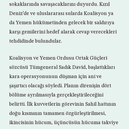
sokaklarında savaşacaklarını duyurdu. Kızıl
Deniz’de ve uluslararası sularda Koalisyon ya
da Yemen hükümetinden gelecek bir saldırıya
karşı gemilerini hedef alarak cevap verecekleri
tehdidinde bulundular.
Koalisyon ve Yemen Ordusu Ortak Güçleri
sözcüsü Tümgeneral Sadık David, başlattıkları
kara operasyonunun düşman için ani ve
şaşırtıcı olacağı söyledi. Planın direnişin dört
bölüme ayrılmasıyla gerçekleştirileceğini
belirtti. İlk kuvvetlerin görevinin Sahil hattının
doğu kısmının tamamen özgürleştirilmesi,
ikincisinin hücum, üçüncüsün hücuma takviye