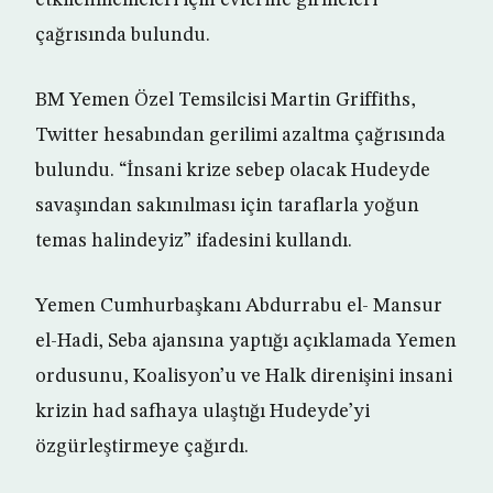
etkilenmemeleri için evlerine girmeleri
çağrısında bulundu.
BM Yemen Özel Temsilcisi Martin Griffiths,
Twitter hesabından gerilimi azaltma çağrısında
bulundu. “İnsani krize sebep olacak Hudeyde
savaşından sakınılması için taraflarla yoğun
temas halindeyiz” ifadesini kullandı.
Yemen Cumhurbaşkanı Abdurrabu el- Mansur
el-Hadi, Seba ajansına yaptığı açıklamada Yemen
ordusunu, Koalisyon’u ve Halk direnişini insani
krizin had safhaya ulaştığı Hudeyde’yi
özgürleştirmeye çağırdı.