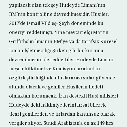
yapılacak olan tek şey Hudeyde Limanı’nın
BM’nin kontrolüne devredilmesidir. Husiler,
2017’de İsmail Vild eş- Şeyh döneminde bu
öneriyi reddetmişti. Yine mevcut elçi Martin
Griffiths’in limanın BM’ye ya da tarafsız Küresel
Liman İşletmeciliği Şirketi gibi bir kuruma
devredilmesini de reddettiler. Hudeyde Limanı
meşru hükümet ve Koalisyon tarafından
özgürleştirildiğinde uluslararası sular güvence
altında olacak ve gemiler Husilerin hedefi
olmaktan korunacak. İran destekli Husi milisleri
Hudeyde’deki hâkimiyetlerini fırsat bilerek
ticari gemilerden ve tırlardan kanunsuz olarak
vergiler alıyor. Suudi Arabistan’a en az 149 kez