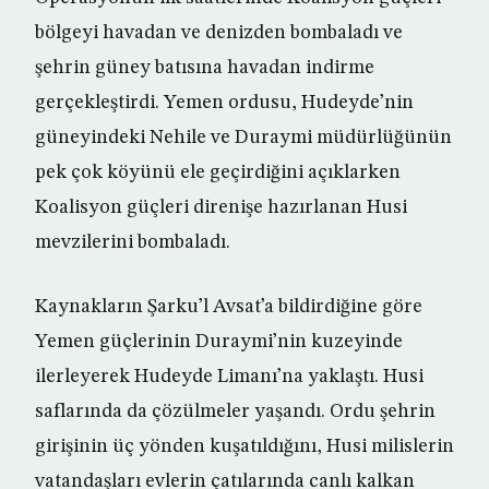
bölgeyi havadan ve denizden bombaladı ve
şehrin güney batısına havadan indirme
gerçekleştirdi. Yemen ordusu, Hudeyde’nin
güneyindeki Nehile ve Duraymi müdürlüğünün
pek çok köyünü ele geçirdiğini açıklarken
Koalisyon güçleri direnişe hazırlanan Husi
mevzilerini bombaladı.
Kaynakların Şarku’l Avsat’a bildirdiğine göre
Yemen güçlerinin Duraymi’nin kuzeyinde
ilerleyerek Hudeyde Limanı’na yaklaştı. Husi
saflarında da çözülmeler yaşandı. Ordu şehrin
girişinin üç yönden kuşatıldığını, Husi milislerin
vatandaşları evlerin çatılarında canlı kalkan