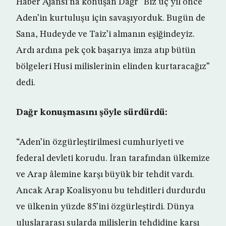
Haber Ajansı’na konuşan Dağr “Biz üç yıl önce
Aden’in kurtuluşu için savaşıyorduk. Bugün de
Sana, Hudeyde ve Taiz’i almanın eşiğindeyiz.
Ardı ardına pek çok başarıya imza atıp bütün
bölgeleri Husi milislerinin elinden kurtaracağız”
dedi.
Dağr konuşmasını şöyle sürdürdü:
“Aden’in özgürleştirilmesi cumhuriyeti ve
federal devleti korudu. İran tarafından ülkemize
ve Arap âlemine karşı büyük bir tehdit vardı.
Ancak Arap Koalisyonu bu tehditleri durdurdu
ve ülkenin yüzde 85’ini özgürleştirdi. Dünya
uluslararası sularda milislerin tehdidine karşı