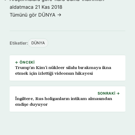
aldatmaca
21 Kas 2018
Tümünü gör DÜNYA →
Etiketler:
DÜNYA
← ÖNCEKI
Trump’ın Kim’i nükleer silahı bırakmaya ikna
etmek için izlettiği videonun hikayesi
SONRAKI →
İngiltere, Rus holiganların intikam almasından
endişe duyuyor