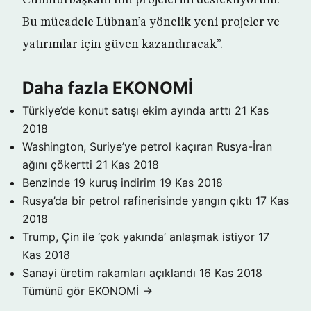
Cumhurbaşkanı’nın projelerini destekliyorum.
Bu mücadele Lübnan’a yönelik yeni projeler ve
yatırımlar için güven kazandıracak”.
Daha fazla EKONOMİ
Türkiye’de konut satışı ekim ayında arttı
21 Kas
2018
Washington, Suriye’ye petrol kaçıran Rusya-İran
ağını çökertti
21 Kas 2018
Benzinde 19 kuruş indirim
19 Kas 2018
Rusya’da bir petrol rafinerisinde yangın çıktı
17 Kas
2018
Trump, Çin ile ‘çok yakında’ anlaşmak istiyor
17
Kas 2018
Sanayi üretim rakamları açıklandı
16 Kas 2018
Tümünü gör EKONOMİ →