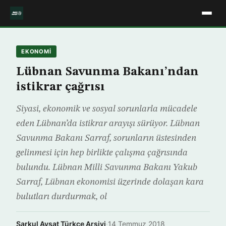
EKONOMİ
Lübnan Savunma Bakanı’ndan
istikrar çağrısı
Siyasi, ekonomik ve sosyal sorunlarla mücadele
eden Lübnan’da istikrar arayışı sürüyor. Lübnan
Savunma Bakanı Sarraf, sorunların üstesinden
gelinmesi için hep birlikte çalışma çağrısında
bulundu. Lübnan Milli Savunma Bakanı Yakub
Sarraf, Lübnan ekonomisi üzerinde dolaşan kara
bulutları durdurmak, ol
Şarkul Avsat Türkçe Arşivi
·
14 Temmuz 2018