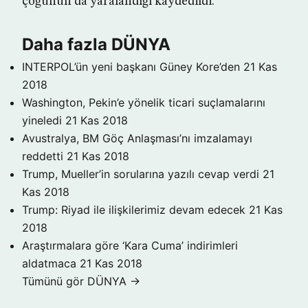
çoğunun da yaralandığı kaydedildi.
Daha fazla DÜNYA
INTERPOL’ün yeni başkanı Güney Kore’den
21 Kas
2018
Washington, Pekin’e yönelik ticari suçlamalarını
yineledi
21 Kas 2018
Avustralya, BM Göç Anlaşması’nı imzalamayı
reddetti
21 Kas 2018
Trump, Mueller’in sorularına yazılı cevap verdi
21
Kas 2018
Trump: Riyad ile ilişkilerimiz devam edecek
21 Kas
2018
Araştırmalara göre ‘Kara Cuma’ indirimleri
aldatmaca
21 Kas 2018
Tümünü gör DÜNYA →