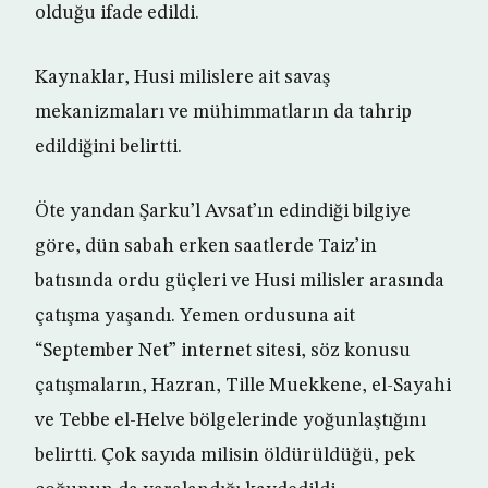
olduğu ifade edildi.
Kaynaklar, Husi milislere ait savaş
mekanizmaları ve mühimmatların da tahrip
edildiğini belirtti.
Öte yandan Şarku’l Avsat’ın edindiği bilgiye
göre, dün sabah erken saatlerde Taiz’in
batısında ordu güçleri ve Husi milisler arasında
çatışma yaşandı. Yemen ordusuna ait
“September Net” internet sitesi, söz konusu
çatışmaların, Hazran, Tille Muekkene, el-Sayahi
ve Tebbe el-Helve bölgelerinde yoğunlaştığını
belirtti. Çok sayıda milisin öldürüldüğü, pek