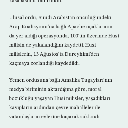
kasabasında öldürüldü.
Ulusal ordu, Suudi Arabistan öncülüğündeki
Arap Koalisyonu’na bağlı Apache uçaklarının
da yer aldığı operasyonda, 100’ün üzerinde Husi
milisin de yakalandığını kaydetti. Husi
milislerin, 13 Ağustos’ta Dureyhimi’den
kaçmaya zorlandığı kaydedildi.
Yemen ordusuna bağlı Amalika Tugayları’nın
medya biriminin aktardığına göre, moral
bozukluğu yaşayan Husi milisler, yaşadıkları
kayıpların ardından çevre mahalleler ile
vatandaşların evlerine kaçarak saklandı.