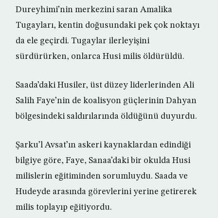
Dureyhimi’nin merkezini saran Amalika
Tugayları, kentin doğusundaki pek çok noktayı
da ele geçirdi. Tugaylar ilerleyişini
sürdürürken, onlarca Husi milis öldürüldü.
Saada’daki Husiler, üst düzey liderlerinden Ali
Salih Faye’nin de koalisyon güçlerinin Dahyan
bölgesindeki saldırılarında öldüğünü duyurdu.
Şarku’l Avsat’ın askeri kaynaklardan edindiği
bilgiye göre, Faye, Sanaa’daki bir okulda Husi
milislerin eğitiminden sorumluydu. Saada ve
Hudeyde arasında görevlerini yerine getirerek
milis toplayıp eğitiyordu.