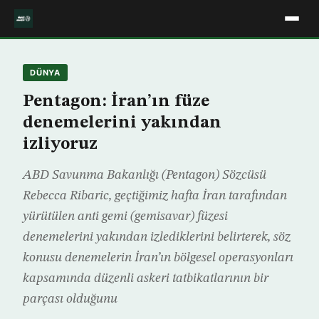
DÜNYA
Pentagon: İran’ın füze
denemelerini yakından
izliyoruz
ABD Savunma Bakanlığı (Pentagon) Sözcüsü
Rebecca Ribaric, geçtiğimiz hafta İran tarafından
yürütülen anti gemi (gemisavar) füzesi
denemelerini yakından izlediklerini belirterek, söz
konusu denemelerin İran’ın bölgesel operasyonları
kapsamında düzenli askeri tatbikatlarının bir
parçası olduğunu