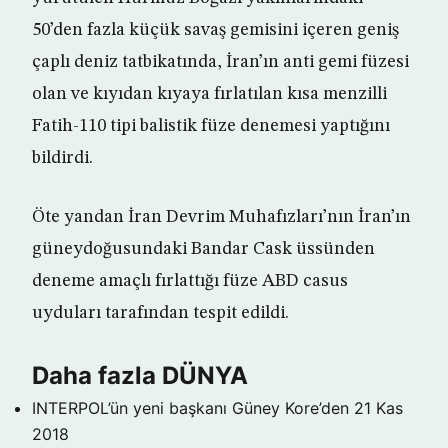
50’den fazla küçük savaş gemisini içeren geniş
çaplı deniz tatbikatında, İran’ın anti gemi füzesi
olan ve kıyıdan kıyaya fırlatılan kısa menzilli
Fatih-110 tipi balistik füze denemesi yaptığını
bildirdi.
Öte yandan İran Devrim Muhafızları’nın İran’ın
güneydoğusundaki Bandar Cask üssünden
deneme amaçlı fırlattığı füze ABD casus
uyduları tarafından tespit edildi.
Daha fazla DÜNYA
INTERPOL’ün yeni başkanı Güney Kore’den
21 Kas
2018