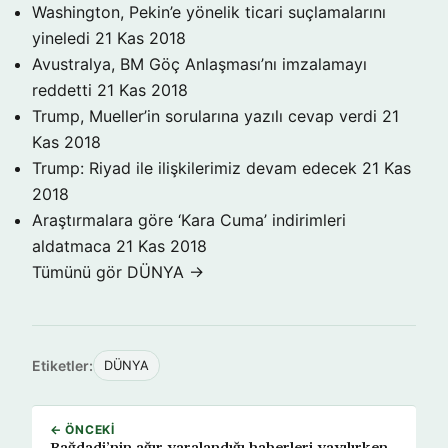
Washington, Pekin’e yönelik ticari suçlamalarını
yineledi
21 Kas 2018
Avustralya, BM Göç Anlaşması’nı imzalamayı
reddetti
21 Kas 2018
Trump, Mueller’in sorularına yazılı cevap verdi
21
Kas 2018
Trump: Riyad ile ilişkilerimiz devam edecek
21 Kas
2018
Araştırmalara göre ‘Kara Cuma’ indirimleri
aldatmaca
21 Kas 2018
Tümünü gör DÜNYA →
Etiketler:
DÜNYA
← ÖNCEKI