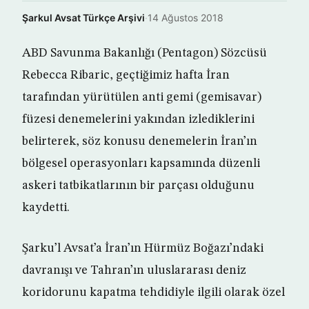
Şarkul Avsat Türkçe Arşivi
·
14 Ağustos 2018
ABD Savunma Bakanlığı (Pentagon) Sözcüsü
Rebecca Ribaric, geçtiğimiz hafta İran
tarafından yürütülen anti gemi (gemisavar)
füzesi denemelerini yakından izlediklerini
belirterek, söz konusu denemelerin İran’ın
bölgesel operasyonları kapsamında düzenli
askeri tatbikatlarının bir parçası olduğunu
kaydetti.
Şarku’l Avsat’a İran’ın Hürmüz Boğazı’ndaki
davranışı ve Tahran’ın uluslararası deniz
koridorunu kapatma tehdidiyle ilgili olarak özel