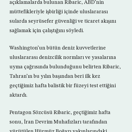
açıklamalarda bulunan Ribaric, ABD’nin
müttefikleriyle işbirliği içinde uluslararası
sularda seyrüsefer güvenliği ve ticaret akışını
sağlamak için çalıştığını söyledi.
Washington’un bütün deniz kuvvetlerine
uluslararası denizcilik normları ve yasalarına
uyma çağrısında bulunduğunu belirten Ribaric,
Tahran’ın bu yılın başından beri ilk kez
geçtiğimiz hafta balistik bir füzeyi test ettiğini
aktardı.
Pentagon Sözcüsü Ribaric, geçtiğimiz hafta
sonu, İran Devrim Muhafızları tarafından
yürütülen Hürmüz Boğazı yakınlarındaki