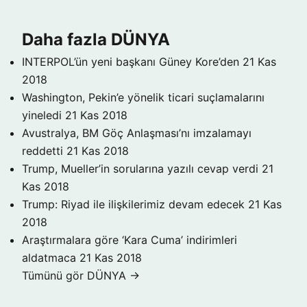
Daha fazla DÜNYA
INTERPOL’ün yeni başkanı Güney Kore’den
21 Kas
2018
Washington, Pekin’e yönelik ticari suçlamalarını
yineledi
21 Kas 2018
Avustralya, BM Göç Anlaşması’nı imzalamayı
reddetti
21 Kas 2018
Trump, Mueller’in sorularına yazılı cevap verdi
21
Kas 2018
Trump: Riyad ile ilişkilerimiz devam edecek
21 Kas
2018
Araştırmalara göre ‘Kara Cuma’ indirimleri
aldatmaca
21 Kas 2018
Tümünü gör DÜNYA →