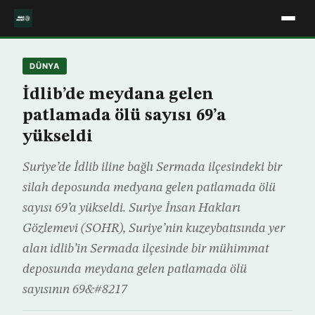
DÜNYA
İdlib’de meydana gelen
patlamada ölü sayısı 69’a
yükseldi
Suriye’de İdlib iline bağlı Sermada ilçesindeki bir
silah deposunda medyana gelen patlamada ölü
sayısı 69’a yükseldi. Suriye İnsan Hakları
Gözlemevi (SOHR), Suriye’nin kuzeybatısında yer
alan idlib’in Sermada ilçesinde bir mühimmat
deposunda meydana gelen patlamada ölü
sayısının 69&#8217