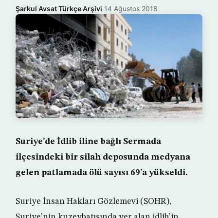
Şarkul Avsat Türkçe Arşivi
·
14 Ağustos 2018
Suriye’de İdlib iline bağlı Sermada
ilçesindeki bir silah deposunda medyana
gelen patlamada ölü sayısı 69’a yükseldi.
Suriye İnsan Hakları Gözlemevi (SOHR),
Suriye’nin kuzeybatısında yer alan idlib’in